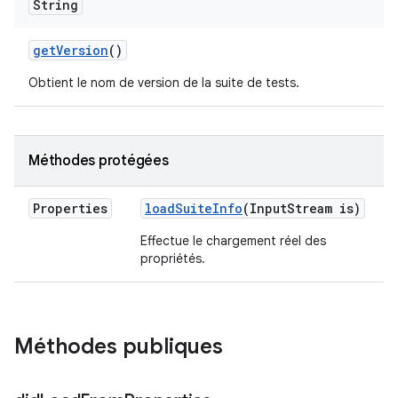
String
get
Version
()
Obtient le nom de version de la suite de tests.
Méthodes protégées
Properties
load
Suite
Info
(Input
Stream is)
Effectue le chargement réel des
propriétés.
Méthodes publiques