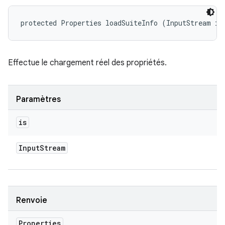
protected Properties loadSuiteInfo (InputStream is
Effectue le chargement réel des propriétés.
Paramètres
is
Input
Stream
Renvoie
Properties