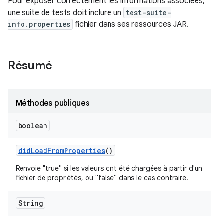
Pour exposer correctement les informations associées,
une suite de tests doit inclure un
test-suite-
info.properties
fichier dans ses ressources JAR.
Résumé
Méthodes publiques
boolean
did
Load
From
Properties
()
Renvoie "true" si les valeurs ont été chargées à partir d'un
fichier de propriétés, ou "false" dans le cas contraire.
String