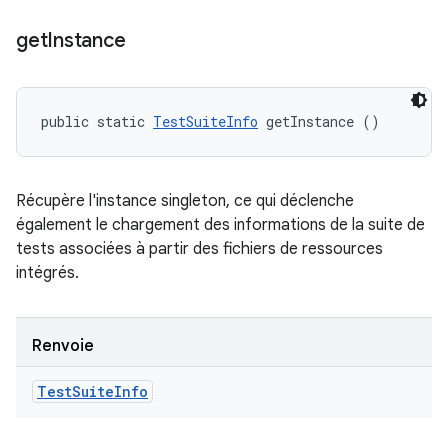
get
Instance
public static 
TestSuiteInfo
 getInstance ()
Récupère l'instance singleton, ce qui déclenche
également le chargement des informations de la suite de
tests associées à partir des fichiers de ressources
intégrés.
Renvoie
Test
Suite
Info