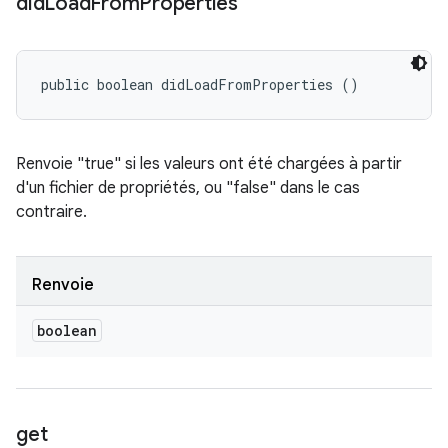
did
Load
From
Properties
public boolean didLoadFromProperties ()
Renvoie "true" si les valeurs ont été chargées à partir
d'un fichier de propriétés, ou "false" dans le cas
contraire.
Renvoie
boolean
get