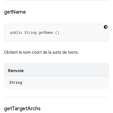
get
Name
public String getName ()
Obtient le nom court de la suite de tests.
Renvoie
String
get
Target
Archs