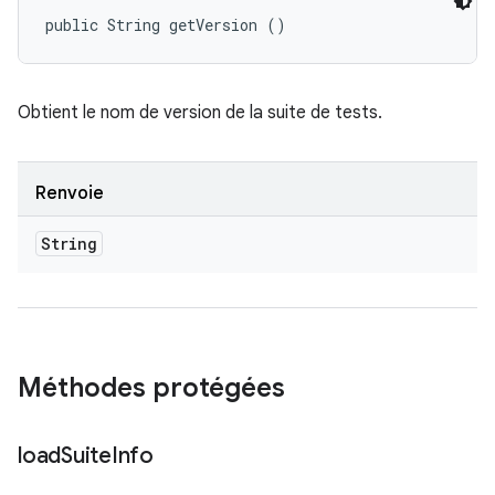
public String getVersion ()
Obtient le nom de version de la suite de tests.
Renvoie
String
Méthodes protégées
load
Suite
Info