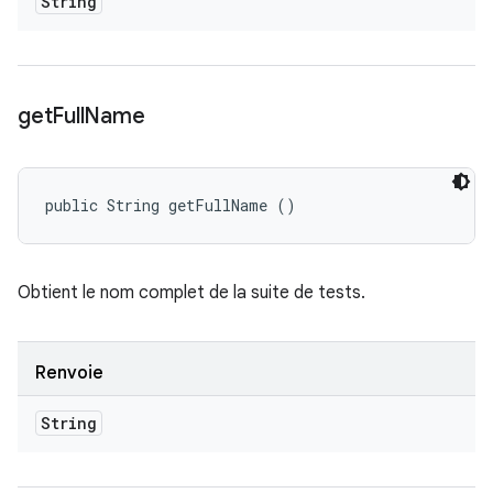
String
get
Full
Name
public String getFullName ()
Obtient le nom complet de la suite de tests.
Renvoie
String