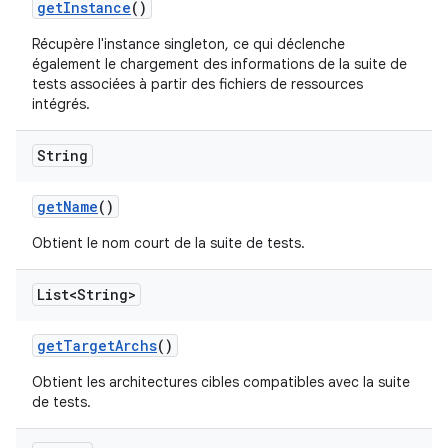
get
Instance
()
Récupère l'instance singleton, ce qui déclenche
également le chargement des informations de la suite de
tests associées à partir des fichiers de ressources
intégrés.
String
get
Name
()
Obtient le nom court de la suite de tests.
List<String>
get
Target
Archs
()
Obtient les architectures cibles compatibles avec la suite
de tests.