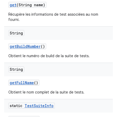
get
(String name)
Récupère les informations de test associées au nom
fourni.
String
get
Build
Number
()
Obtient le numéro de build de la suite de tests.
String
get
Full
Name
()
Obtient le nom complet de la suite de tests.
static
Test
Suite
Info