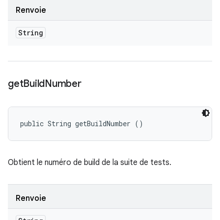
Renvoie
String
get
Build
Number
public String getBuildNumber ()
Obtient le numéro de build de la suite de tests.
Renvoie