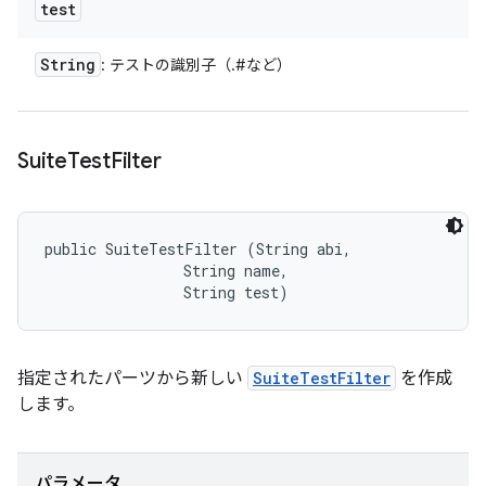
test
String
: テストの識別子（
.
#
など）
Suite
Test
Filter
public SuiteTestFilter (String abi, 

                String name, 

                String test)
指定されたパーツから新しい
SuiteTestFilter
を作成
します。
パラメータ