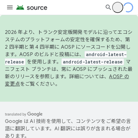
2026 年より、トランク安定版開発モデルに沿ってエコシ
ステムのプラットフォームの安定性を確保するため、第
2 四半期と第 4 四半期に AOSP にソースコードを公開し
ます。AOSP のビルドと投稿には、
android-latest-
release
を使用します。
android-latest-release
マ
ニフェスト ブランチは、常に AOSP にプッシュされた最
新のリリースを参照します。詳細については、
AOSP の
変更点
をご覧ください。
Google は AI 技術を使用して、コンテンツをご希望の言
語に翻訳しています。AI 翻訳には誤りが含まれる場合が
あります。