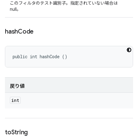
このフィルタのテスト識別子。指定されていない場合は
null。
hash
Code
public int hashCode ()
戻り値
int
to
String