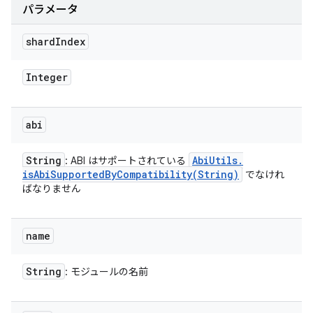
パラメータ
shard
Index
Integer
abi
String
Abi
Utils
.
: ABI はサポートされている
isAbiSupportedByCompatibility(
String)
でなけれ
ばなりません
name
String
: モジュールの名前