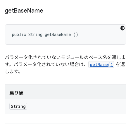
get
Base
Name
public String getBaseName ()
パラメータ化されていないモジュールのベース名を返しま
す。パラメータ化されていない場合は、
getName()
を返
します。
戻り値
String