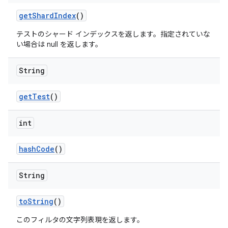
get
Shard
Index
()
テストのシャード インデックスを返します。指定されていな
い場合は null を返します。
String
get
Test
()
int
hash
Code
()
String
to
String
()
このフィルタの文字列表現を返します。