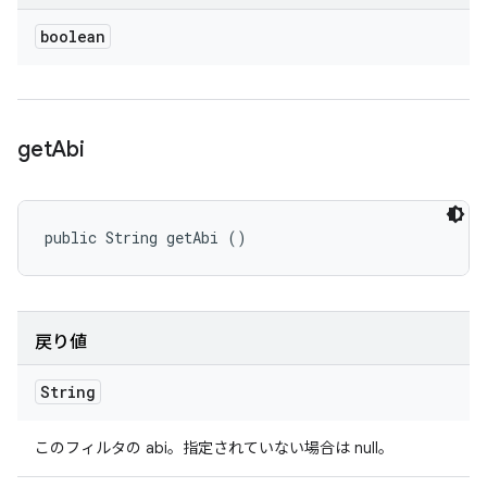
boolean
get
Abi
public String getAbi ()
戻り値
String
このフィルタの abi。指定されていない場合は null。