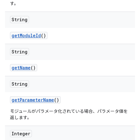
す。
String
get
Module
Id
()
String
get
Name
()
String
get
Parameter
Name
()
モジュールがパラメータ化されている場合、パラメータ値を
返します。
Integer