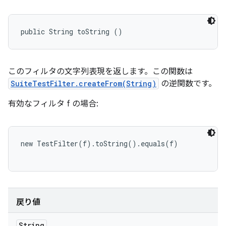
public String toString ()
このフィルタの文字列表現を返します。この関数は
SuiteTestFilter.createFrom(String)
の逆関数です。
有効なフィルタ f の場合:
new TestFilter(f).toString().equals(f)

戻り値
String