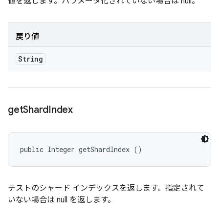
値を返します。パラメータ化されていない場合は null。
戻り値
String
get
Shard
Index
public Integer getShardIndex ()
テストのシャード インデックスを返します。指定されて
いない場合は null を返します。