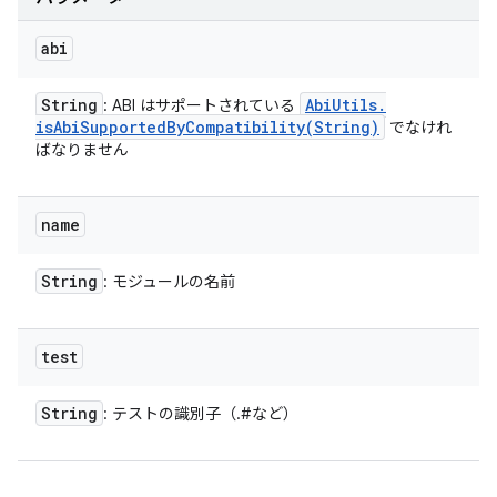
abi
String
Abi
Utils
.
: ABI はサポートされている
isAbiSupportedByCompatibility(
String)
でなけれ
ばなりません
name
String
: モジュールの名前
test
String
: テストの識別子（
.
#
など）