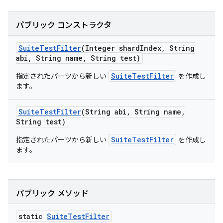
パブリック コンストラクタ
Suite
Test
Filter
(Integer shard
Index
,
String
abi
,
String name
,
String test)
SuiteTestFilter
指定されたパーツから新しい
を作成し
ます。
Suite
Test
Filter
(String abi
,
String name
,
String test)
SuiteTestFilter
指定されたパーツから新しい
を作成し
ます。
パブリック メソッド
static
Suite
Test
Filter