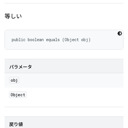
等しい
public boolean equals (Object obj)
パラメータ
obj
Object
戻り値