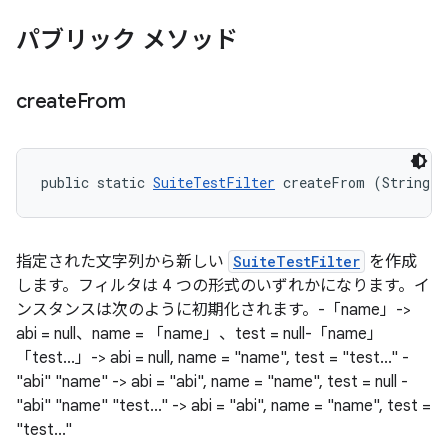
パブリック メソッド
create
From
public static 
SuiteTestFilter
 createFrom (String f
指定された文字列から新しい
SuiteTestFilter
を作成
します。フィルタは 4 つの形式のいずれかになります。イ
ンスタンスは次のように初期化されます。-「name」->
abi = null、name = 「name」、test = null-「name」
「test...」-> abi = null, name = "name", test = "test..." -
"abi" "name" -> abi = "abi", name = "name", test = null -
"abi" "name" "test..." -> abi = "abi", name = "name", test =
"test..."