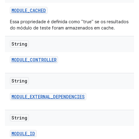
MODULE
_
CACHED
Essa propriedade é definida como "true" se os resultados
do módulo de teste foram armazenados em cache.
String
MODULE
_
CONTROLLER
String
MODULE
_
EXTERNAL
_
DEPENDENCIES
String
MODULE
_
ID