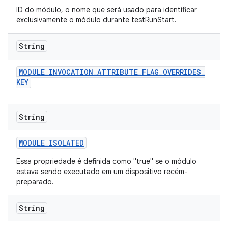
ID do módulo, o nome que será usado para identificar
exclusivamente o módulo durante testRunStart.
String
MODULE
_
INVOCATION
_
ATTRIBUTE
_
FLAG
_
OVERRIDES
_
KEY
String
MODULE
_
ISOLATED
Essa propriedade é definida como "true" se o módulo
estava sendo executado em um dispositivo recém-
preparado.
String