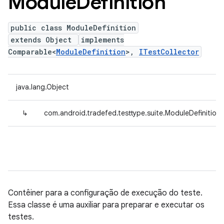
Module
Definition
public class ModuleDefinition
extends Object
implements
Comparable<
ModuleDefinition
>,
ITestCollector
java.lang.Object
↳
com.android.tradefed.testtype.suite.ModuleDefinition
Contêiner para a configuração de execução do teste.
Essa classe é uma auxiliar para preparar e executar os
testes.