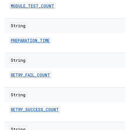
MODULE
_
TEST
_
COUNT
String
PREPARATION
_
TIME
String
RETRY
_
FAIL
_
COUNT
String
RETRY
_
SUCCESS
_
COUNT
String