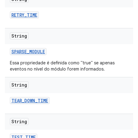
RETRY
_
TIME
String
SPARSE
_
MODULE
Essa propriedade é definida como "true" se apenas
eventos no nível do módulo forem informados.
String
TEAR
_
DOWN
_
TIME
String
TEST
_
TIME