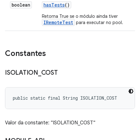
boolean
has
Tests
()
Retorna True se o módulo ainda tiver
IRemoteTest
para executar no pool.
Constantes
ISOLATION
_
COST
public static final String ISOLATION_COST
Valor da constante: "ISOLATION_COST"