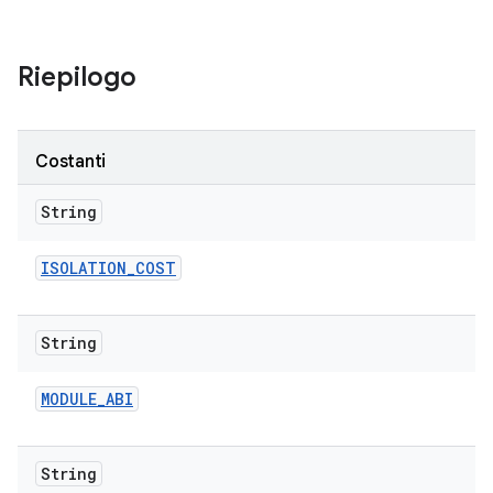
Riepilogo
Costanti
String
ISOLATION
_
COST
String
MODULE
_
ABI
String