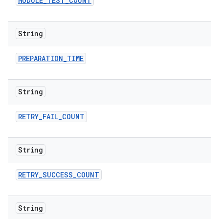
MODULE
_
TEST
_
COUNT
String
PREPARATION
_
TIME
String
RETRY
_
FAIL
_
COUNT
String
RETRY
_
SUCCESS
_
COUNT
String