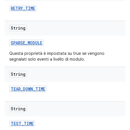
RETRY
_
TIME
String
SPARSE
_
MODULE
Questa proprietà è impostata su true se vengono
segnalati solo eventi a livello di modulo.
String
TEAR
_
DOWN
_
TIME
String
TEST
_
TIME