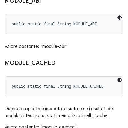
MODULE
_
ABI
public static final String MODULE_ABI
Valore costante: "module-abi"
MODULE
_
CACHED
public static final String MODULE_CACHED
Questa proprietà è impostata su true se i risultati del
modulo di test sono stati memorizzati nella cache.
Valore costante: "module-cached"