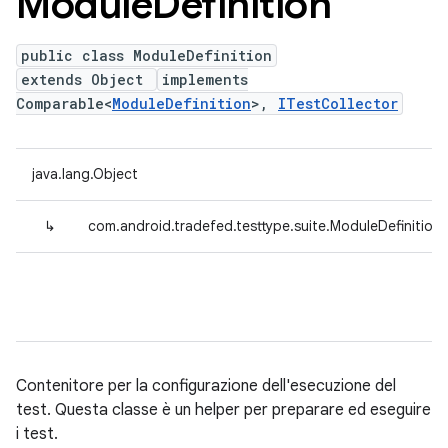
Module
Definition
public class ModuleDefinition
extends Object
implements
Comparable<
ModuleDefinition
>,
ITestCollector
java.lang.Object
↳
com.android.tradefed.testtype.suite.ModuleDefinition
Contenitore per la configurazione dell'esecuzione del
test. Questa classe è un helper per preparare ed eseguire
i test.