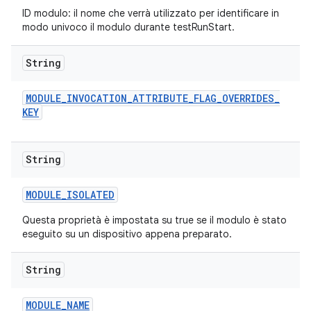
ID modulo: il nome che verrà utilizzato per identificare in
modo univoco il modulo durante testRunStart.
String
MODULE
_
INVOCATION
_
ATTRIBUTE
_
FLAG
_
OVERRIDES
_
KEY
String
MODULE
_
ISOLATED
Questa proprietà è impostata su true se il modulo è stato
eseguito su un dispositivo appena preparato.
String
MODULE
_
NAME