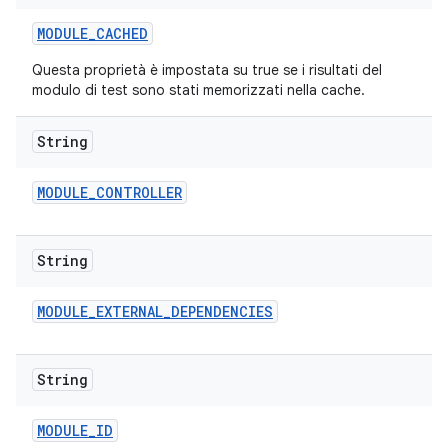
MODULE
_
CACHED
Questa proprietà è impostata su true se i risultati del
modulo di test sono stati memorizzati nella cache.
String
MODULE
_
CONTROLLER
String
MODULE
_
EXTERNAL
_
DEPENDENCIES
String
MODULE
_
ID