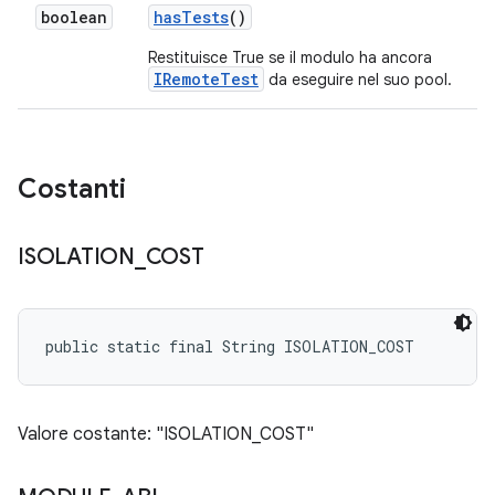
boolean
has
Tests
()
Restituisce True se il modulo ha ancora
IRemoteTest
da eseguire nel suo pool.
Costanti
ISOLATION
_
COST
public static final String ISOLATION_COST
Valore costante: "ISOLATION_COST"