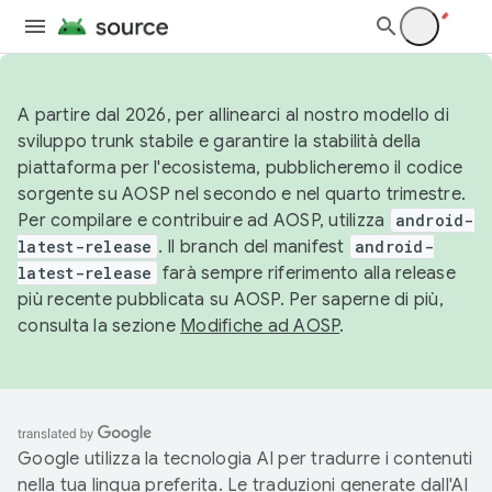
A partire dal 2026, per allinearci al nostro modello di
sviluppo trunk stabile e garantire la stabilità della
piattaforma per l'ecosistema, pubblicheremo il codice
sorgente su AOSP nel secondo e nel quarto trimestre.
Per compilare e contribuire ad AOSP, utilizza
android-
latest-release
. Il branch del manifest
android-
latest-release
farà sempre riferimento alla release
più recente pubblicata su AOSP. Per saperne di più,
consulta la sezione
Modifiche ad AOSP
.
Google utilizza la tecnologia AI per tradurre i contenuti
nella tua lingua preferita. Le traduzioni generate dall'AI