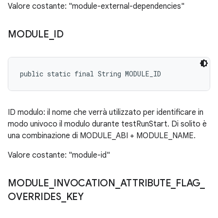
Valore costante: "module-external-dependencies"
MODULE
_
ID
public static final String MODULE_ID
ID modulo: il nome che verrà utilizzato per identificare in
modo univoco il modulo durante testRunStart. Di solito è
una combinazione di MODULE_ABI + MODULE_NAME.
Valore costante: "module-id"
MODULE
_
INVOCATION
_
ATTRIBUTE
_
FLAG
_
OVERRIDES
_
KEY