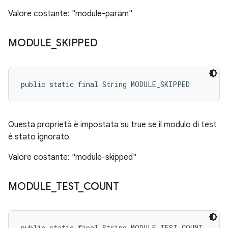
Valore costante: "module-param"
MODULE
_
SKIPPED
public static final String MODULE_SKIPPED
Questa proprietà è impostata su true se il modulo di test
è stato ignorato
Valore costante: "module-skipped"
MODULE
_
TEST
_
COUNT
public static final String MODULE_TEST_COUNT