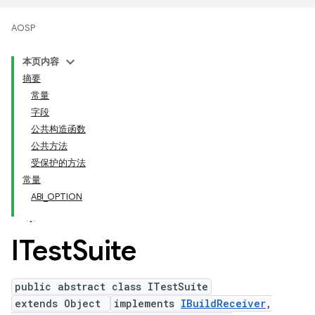
AOSP
本页内容
摘要
常量
字段
公共构造函数
公共方法
受保护的方法
常量
ABI_OPTION
ITest
Suite
public abstract class ITestSuite
extends Object
implements
IBuildReceiver
,