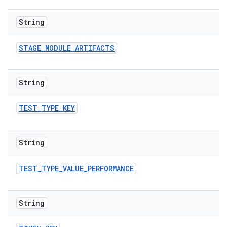
String
STAGE
_
MODULE
_
ARTIFACTS
String
TEST
_
TYPE
_
KEY
String
TEST
_
TYPE
_
VALUE
_
PERFORMANCE
String