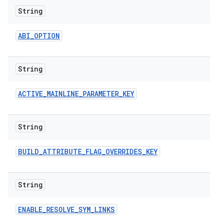
String
ABI
_
OPTION
String
ACTIVE
_
MAINLINE
_
PARAMETER
_
KEY
String
BUILD
_
ATTRIBUTE
_
FLAG
_
OVERRIDES
_
KEY
String
ENABLE
_
RESOLVE
_
SYM
_
LINKS