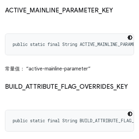
ACTIVE
_
MAINLINE
_
PARAMETER
_
KEY
public static final String ACTIVE_MAINLINE_PARAMET
常量值： “active-mainline-parameter”
BUILD
_
ATTRIBUTE
_
FLAG
_
OVERRIDES
_
KEY
public static final String BUILD_ATTRIBUTE_FLAG_O