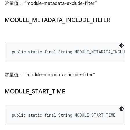
常量值： “module-metadata-exclude-filter”
MODULE
_
METADATA
_
INCLUDE
_
FILTER
public static final String MODULE_METADATA_INCLUD
常量值： “module-metadata-include-filter”
MODULE
_
START
_
TIME
public static final String MODULE_START_TIME