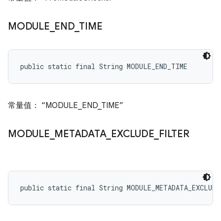
MODULE
_
END
_
TIME
public static final String MODULE_END_TIME
常量值： “MODULE_END_TIME”
MODULE
_
METADATA
_
EXCLUDE
_
FILTER
public static final String MODULE_METADATA_EXCLUD