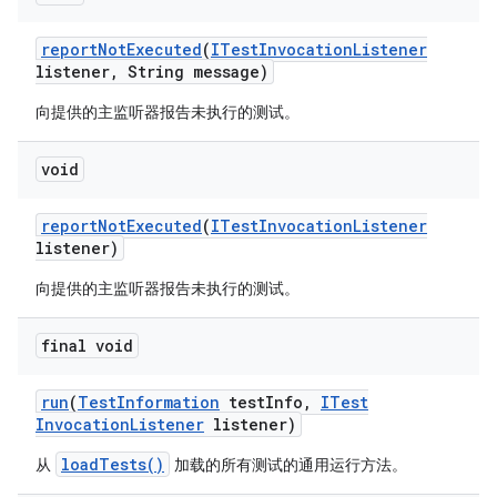
report
Not
Executed
(
ITest
Invocation
Listener
listener
,
String message)
向提供的主监听器报告未执行的测试。
void
report
Not
Executed
(
ITest
Invocation
Listener
listener)
向提供的主监听器报告未执行的测试。
final void
run
(
Test
Information
test
Info
,
ITest
Invocation
Listener
listener)
loadTests()
从
加载的所有测试的通用运行方法。