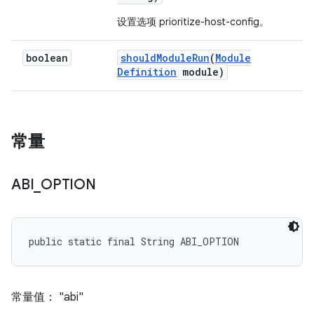
设置选项 prioritize-host-config。
boolean
should
Module
Run
(
Module
Definition
module)
常量
ABI
_
OPTION
public static final String ABI_OPTION
常量值： "abi"