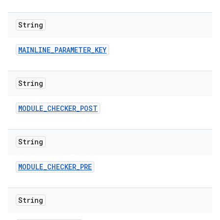
String
MAINLINE
_
PARAMETER
_
KEY
String
MODULE
_
CHECKER
_
POST
String
MODULE
_
CHECKER
_
PRE
String