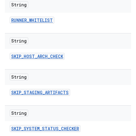
String
RUNNER
_
WHITELIST
String
SKIP
_
HOST
_
ARCH
_
CHECK
String
SKIP
_
STAGING
_
ARTIFACTS
String
SKIP
_
SYSTEM
_
STATUS
_
CHECKER