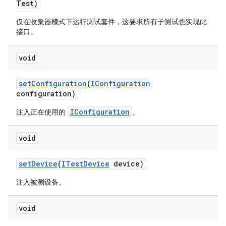
Test)
仅在收集器模式下运行测试套件，这要求所有子测试也实现此
接口。
void
set
Configuration
(
IConfiguration
configuration)
IConfiguration
注入正在使用的
。
void
set
Device
(
ITest
Device
device)
注入被测设备。
void