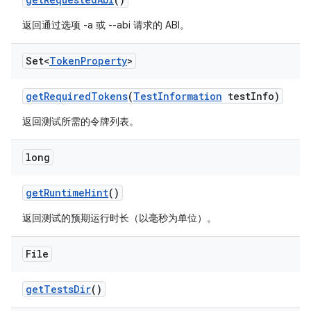
返回通过选项 -a 或 --abi 请求的 ABI。
Set<
Token
Property
>
get
Required
Tokens
(
Test
Information
test
Info)
返回测试所需的令牌列表。
long
get
Runtime
Hint
()
返回测试的预期运行时长（以毫秒为单位）。
File
get
Tests
Dir
()