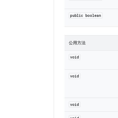
public boolean
公用方法
void
void
void