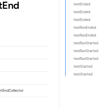
t
End
testEnded
testEnded
testEnded
testRunEnded
testRunEnded
testRunStarted
testRunStarted
testRunStarted
testStarted
testStarted
artEndCollector