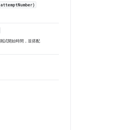
attempt
Number)
測試開始時間，並搭配
。