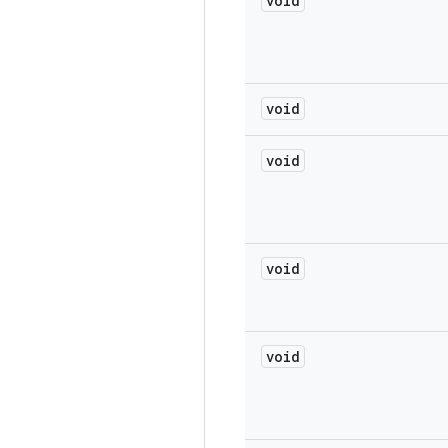
void
void
void
void
void