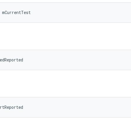
 mCurrentTest
edReported
rtReported