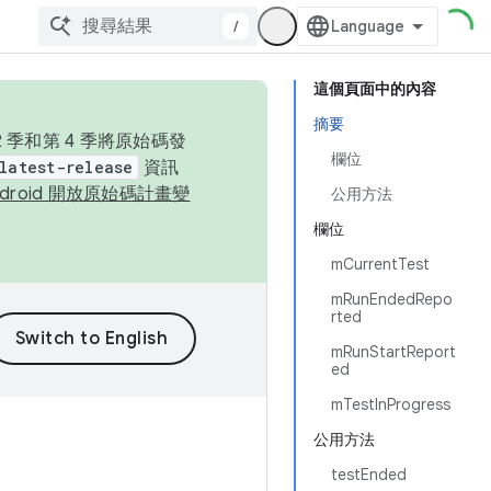
/
這個頁面中的內容
摘要
季和第 4 季將原始碼發
欄位
latest-release
資訊
ndroid 開放原始碼計畫變
公用方法
欄位
mCurrentTest
mRunEndedRepo
rted
mRunStartReport
ed
mTestInProgress
公用方法
testEnded