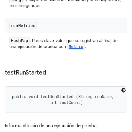
en milisegundos.
run
Metrics
Hash
Map
: Pares clave-valor que se registran al final de
Metric
una ejecución de prueba con
.
test
Run
Started
public void testRunStarted (String runName, 

                int testCount)
Informa el inicio de una ejecución de prueba.