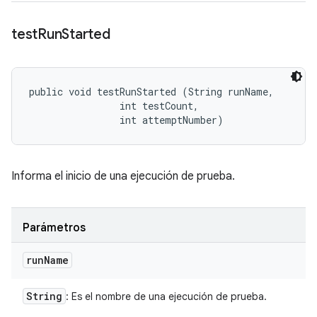
test
Run
Started
public void testRunStarted (String runName, 

                int testCount, 

                int attemptNumber)
Informa el inicio de una ejecución de prueba.
Parámetros
run
Name
String
: Es el nombre de una ejecución de prueba.