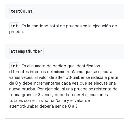
test
Count
int
: Es la cantidad total de pruebas en la ejecución de
prueba.
attempt
Number
int
: Es el número de pedido que identifica los
diferentes intentos del mismo runName que se ejecuta
varias veces. El valor de attemptNumber se indexa a partir
de 0 y debe incrementarse cada vez que se ejecute una
nueva prueba. Por ejemplo, si una prueba se reintenta de
forma granular 3 veces, debería tener 4 ejecuciones
totales con el mismo runName y el valor de
attemptNumber debería ser de 0 a 3.