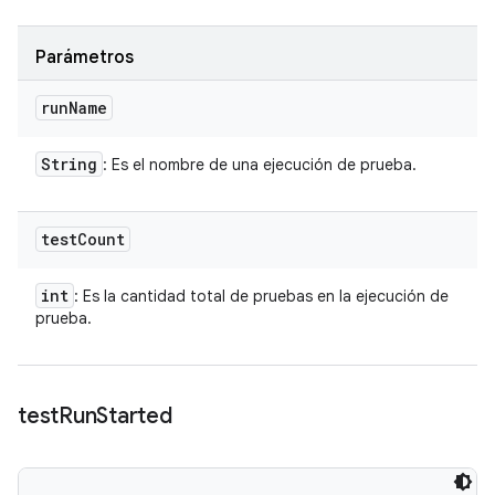
Parámetros
run
Name
String
: Es el nombre de una ejecución de prueba.
test
Count
int
: Es la cantidad total de pruebas en la ejecución de
prueba.
test
Run
Started