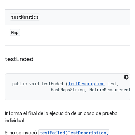
test
Metrics
Map
test
Ended
public void testEnded (
TestDescription
 test, 

                HashMap<String, MetricMeasurement.
Informa el final de la ejecución de un caso de prueba
individual.
Si no se invocó
testFailed(TestDescription,