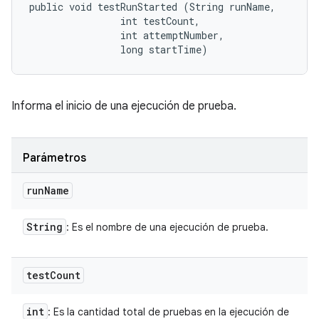
public void testRunStarted (String runName, 

                int testCount, 

                int attemptNumber, 

                long startTime)
Informa el inicio de una ejecución de prueba.
Parámetros
run
Name
String
: Es el nombre de una ejecución de prueba.
test
Count
int
: Es la cantidad total de pruebas en la ejecución de