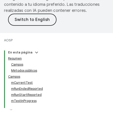
contenido a tu idioma preferido. Las traducciones
realizadas con IA pueden contener errores.
AOSP
En esta página
Resumen
Campos
Métodos públicos
Campos
mCurrentTest
mRunEndedReported
mRunStartReported
mTestInProgress