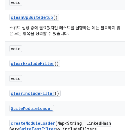
void
clean
Up
Suite
Setup
()
스위트 설정 중에 필요했지만 테스트를 실행하는 데는 필요하지 않
은 모든 항목을 정리할 수 있습니다.
void
clear
Exclude
Filter
()
void
clear
Include
Filter
()
Suite
Module
Loader
create
Module
Loader
(Map<String
,
Linked
Hash
Set<
Suite
Test
Filter
>> include
Filters