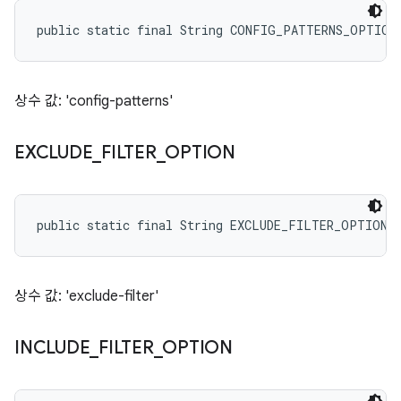
public static final String CONFIG_PATTERNS_OPTION
상수 값: 'config-patterns'
EXCLUDE
_
FILTER
_
OPTION
public static final String EXCLUDE_FILTER_OPTION
상수 값: 'exclude-filter'
INCLUDE
_
FILTER
_
OPTION