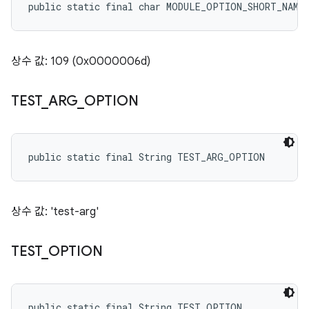
public static final char MODULE_OPTION_SHORT_NAME
상수 값: 109 (0x0000006d)
TEST
_
ARG
_
OPTION
public static final String TEST_ARG_OPTION
상수 값: 'test-arg'
TEST
_
OPTION
public static final String TEST_OPTION