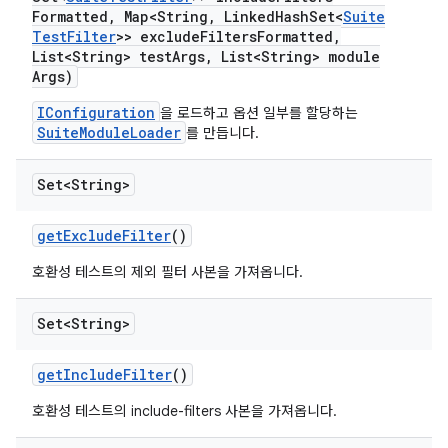
Formatted
,
Map<String
,
Linked
Hash
Set<
Suite
Test
Filter
>> exclude
Filters
Formatted
,
List<String> test
Args
,
List<String> module
Args)
IConfiguration
을 로드하고 옵션 일부를 할당하는
SuiteModuleLoader
를 만듭니다.
Set<String>
get
Exclude
Filter
()
호환성 테스트의 제외 필터 사본을 가져옵니다.
Set<String>
get
Include
Filter
()
호환성 테스트의 include-filters 사본을 가져옵니다.