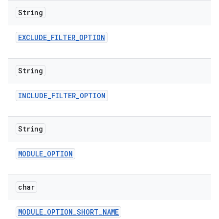
String
EXCLUDE
_
FILTER
_
OPTION
String
INCLUDE
_
FILTER
_
OPTION
String
MODULE
_
OPTION
char
MODULE
_
OPTION
_
SHORT
_
NAME