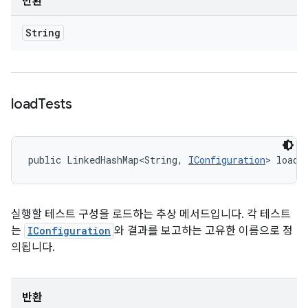
반환
String
load
Tests
public LinkedHashMap<String, 
IConfiguration
> loadT
실행할 테스트 구성을 로드하는 추상 메서드입니다. 각 테스트
는
IConfiguration
와 결과를 보고하는 고유한 이름으로 정
의됩니다.
반환