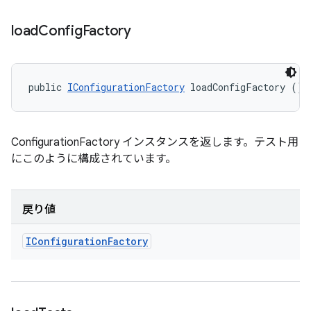
load
Config
Factory
public 
IConfigurationFactory
 loadConfigFactory ()
ConfigurationFactory インスタンスを返します。テスト用
にこのように構成されています。
戻り値
IConfiguration
Factory