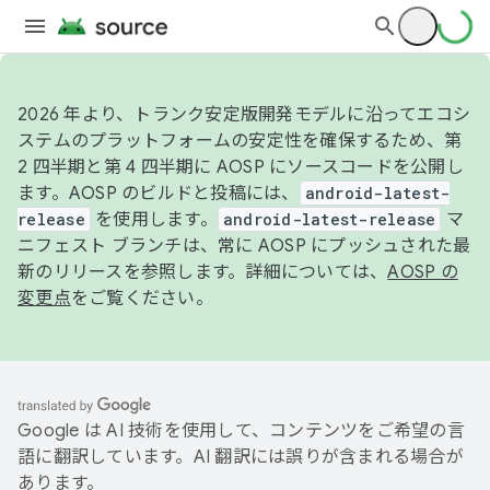
2026 年より、トランク安定版開発モデルに沿ってエコシ
ステムのプラットフォームの安定性を確保するため、第
2 四半期と第 4 四半期に AOSP にソースコードを公開し
ます。AOSP のビルドと投稿には、
android-latest-
release
を使用します。
android-latest-release
マ
ニフェスト ブランチは、常に AOSP にプッシュされた最
新のリリースを参照します。詳細については、
AOSP の
変更点
をご覧ください。
Google は AI 技術を使用して、コンテンツをご希望の言
語に翻訳しています。AI 翻訳には誤りが含まれる場合が
あります。