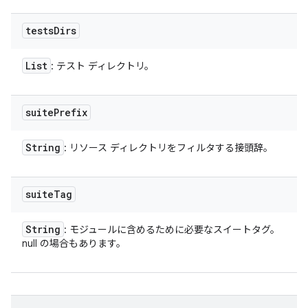
tests
Dirs
List
: テスト ディレクトリ。
suite
Prefix
String
: リソース ディレクトリをフィルタする接頭辞。
suite
Tag
String
: モジュールに含めるために必要なスイートタグ。
null の場合もあります。