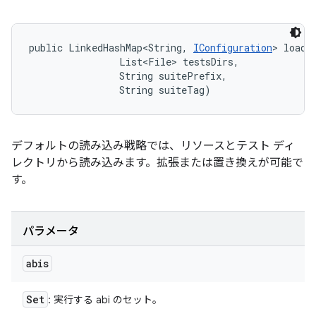
public LinkedHashMap<String, 
IConfiguration
> loadi
                List<File> testsDirs, 

                String suitePrefix, 

                String suiteTag)
デフォルトの読み込み戦略では、リソースとテスト ディ
レクトリから読み込みます。拡張または置き換えが可能で
す。
パラメータ
abis
Set
: 実行する abi のセット。