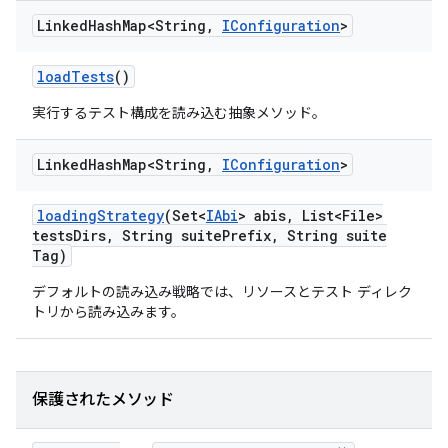
Linked
Hash
Map<String
,
IConfiguration
>
load
Tests
()
実行するテスト構成を読み込む抽象メソッド。
Linked
Hash
Map<String
,
IConfiguration
>
loading
Strategy
(Set<
IAbi
> abis
,
List<File>
tests
Dirs
,
String suite
Prefix
,
String suite
Tag)
デフォルトの読み込み戦略では、リソースとテスト ディレク
トリから読み込みます。
保護されたメソッド