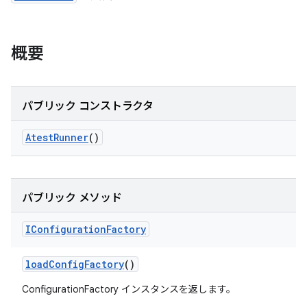
概要
パブリック コンストラクタ
Atest
Runner
()
パブリック メソッド
IConfiguration
Factory
load
Config
Factory
()
ConfigurationFactory インスタンスを返します。