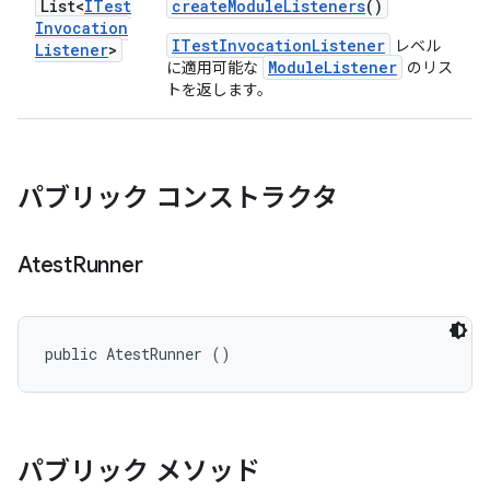
List<
ITest
create
Module
Listeners
()
Invocation
ITestInvocationListener
レベル
Listener
>
ModuleListener
に適用可能な
のリス
トを返します。
パブリック コンストラクタ
Atest
Runner
public AtestRunner ()
パブリック メソッド