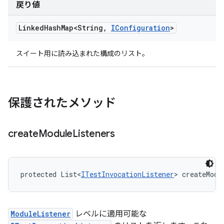
戻り値
Linked
Hash
Map<String
,
IConfiguration
>
スイート用に読み込まれた構成のリスト。
保護されたメソッド
create
Module
Listeners
protected List<
ITestInvocationListener
> createModu
ModuleListener
レベルに適用可能な