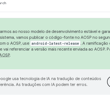
arch
harmos ao nosso modelo de desenvolvimento estável e garan
sistema, vamos publicar o código-fonte no AOSP no segund
 com o AOSP, use
android-latest-release
. A ramificação
 vai referenciar a versão mais recente enviada ao AOSP. P
 AOSP
.
oogle usa tecnologia de IA na tradução de conteúdos
ferência. As traduções com IA podem ter erros.