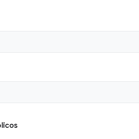
licos