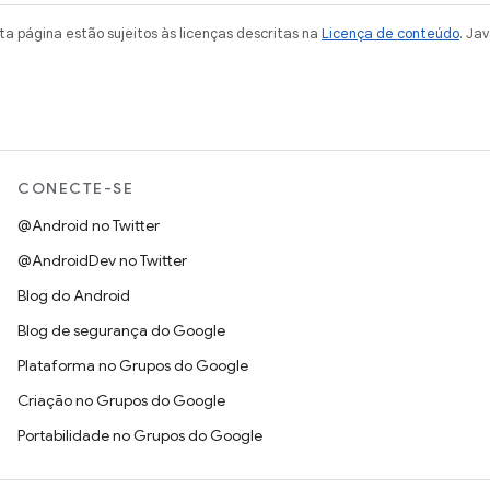
a página estão sujeitos às licenças descritas na
Licença de conteúdo
. Ja
CONECTE-SE
@Android no Twitter
@AndroidDev no Twitter
Blog do Android
Blog de segurança do Google
Plataforma no Grupos do Google
Criação no Grupos do Google
Portabilidade no Grupos do Google