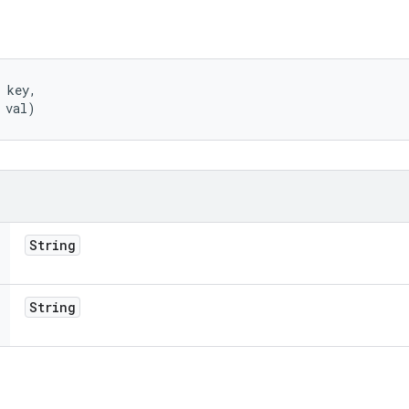
 key, 

 val)
String
String