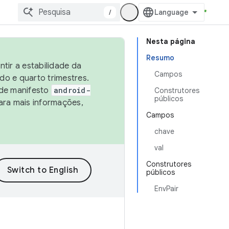
/
Nesta página
Resumo
tir a estabilidade da
Campos
o e quarto trimestres.
 de manifesto
android-
Construtores
públicos
ara mais informações,
Campos
chave
val
Construtores
públicos
EnvPair