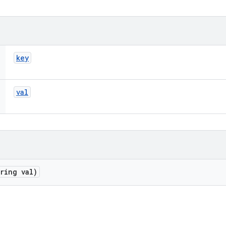
key
val
ring val)