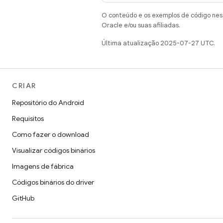
O conteúdo e os exemplos de código nest
Oracle e/ou suas afiliadas.
Última atualização 2025-07-27 UTC.
CRIAR
Repositório do Android
Requisitos
Como fazer o download
Visualizar códigos binários
Imagens de fábrica
Códigos binários do driver
GitHub