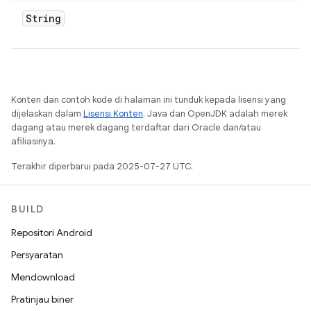
String
Konten dan contoh kode di halaman ini tunduk kepada lisensi yang
dijelaskan dalam
Lisensi Konten
. Java dan OpenJDK adalah merek
dagang atau merek dagang terdaftar dari Oracle dan/atau
afiliasinya.
Terakhir diperbarui pada 2025-07-27 UTC.
BUILD
Repositori Android
Persyaratan
Mendownload
Pratinjau biner