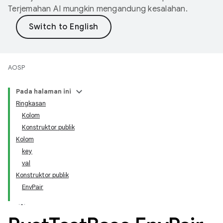
Terjemahan AI mungkin mengandung kesalahan.
AOSP
Pada halaman ini
Ringkasan
Kolom
Konstruktor publik
Kolom
key
val
Konstruktor publik
EnvPair