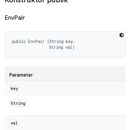
Konstruktor publik
Env
Pair
public EnvPair (String key, 

                String val)
Parameter
key
String
val