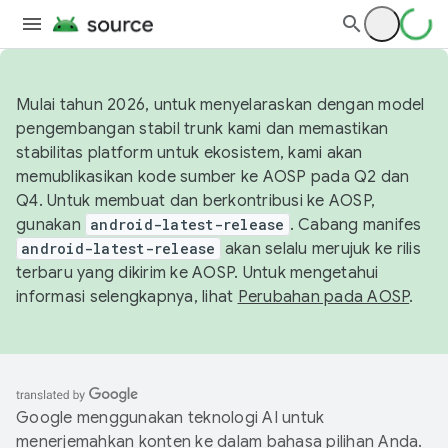
Mulai tahun 2026, untuk menyelaraskan dengan model
pengembangan stabil trunk kami dan memastikan
stabilitas platform untuk ekosistem, kami akan
memublikasikan kode sumber ke AOSP pada Q2 dan
Q4. Untuk membuat dan berkontribusi ke AOSP,
gunakan
android-latest-release
. Cabang manifes
android-latest-release
akan selalu merujuk ke rilis
terbaru yang dikirim ke AOSP. Untuk mengetahui
informasi selengkapnya, lihat
Perubahan pada AOSP
.
Google menggunakan teknologi AI untuk
menerjemahkan konten ke dalam bahasa pilihan Anda.