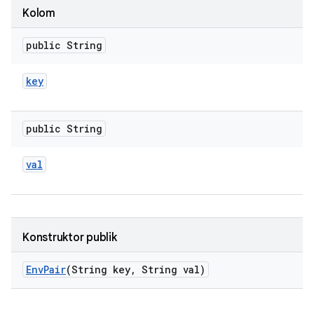
Kolom
public String
key
public String
val
Konstruktor publik
Env
Pair
(String key
,
String val)