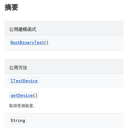
摘要
公用建構函式
Rust
Binary
Test
()
公用方法
ITest
Device
get
Device
()
取得受測裝置。
String