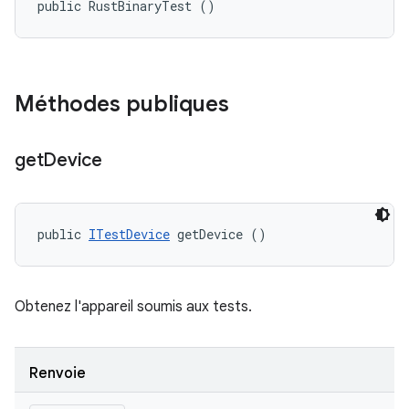
public RustBinaryTest ()
Méthodes publiques
get
Device
public 
ITestDevice
 getDevice ()
Obtenez l'appareil soumis aux tests.
Renvoie