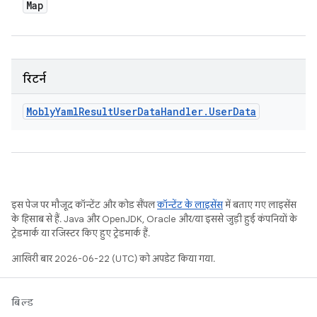
Map
रिटर्न
Mobly
Yaml
Result
User
Data
Handler
.
User
Data
इस पेज पर मौजूद कॉन्टेंट और कोड सैंपल
कॉन्टेंट के लाइसेंस
में बताए गए लाइसेंस
के हिसाब से हैं. Java और OpenJDK, Oracle और/या इससे जुड़ी हुई कंपनियों के
ट्रेडमार्क या रजिस्टर किए हुए ट्रेडमार्क हैं.
आखिरी बार 2026-06-22 (UTC) को अपडेट किया गया.
बिल्ड