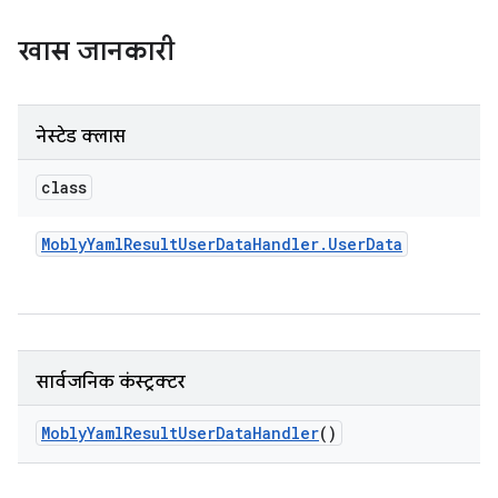
खास जानकारी
नेस्टेड क्लास
class
Mobly
Yaml
Result
User
Data
Handler
.
User
Data
सार्वजनिक कंस्ट्रक्टर
Mobly
Yaml
Result
User
Data
Handler
()