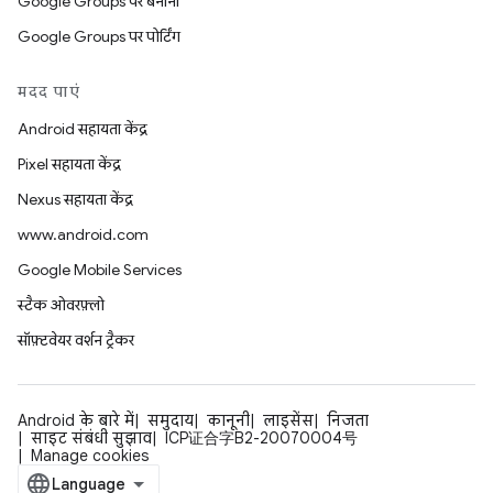
Google Groups पर बनाना
Google Groups पर पोर्टिंग
मदद पाएं
Android सहायता केंद्र
Pixel सहायता केंद्र
Nexus सहायता केंद्र
www.android.com
Google Mobile Services
स्टैक ओवरफ़्लो
सॉफ़्टवेयर वर्शन ट्रैकर
Android के बारे में
समुदाय
कानूनी
लाइसेंस
निजता
साइट संबंधी सुझाव
ICP证合字B2-20070004号
Manage cookies