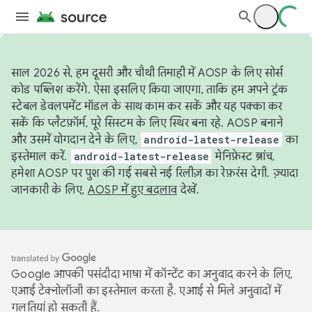
साल 2026 से, हम दूसरी और चौथी तिमाही में AOSP के लिए सोर्स
कोड पब्लिश करेंगे. ऐसा इसलिए किया जाएगा, ताकि हम अपने ट्रंक
स्टेबल डेवलपमेंट मॉडल के साथ काम कर सकें और यह पक्का कर
सकें कि प्लैटफ़ॉर्म, पूरे सिस्टम के लिए स्थिर बना रहे. AOSP बनाने
और उसमें योगदान देने के लिए,
android-latest-release
का
इस्तेमाल करें.
android-latest-release
मेनिफ़ेस्ट ब्रांच,
हमेशा AOSP पर पुश की गई सबसे नई रिलीज़ का रेफ़रंस देगी. ज़्यादा
जानकारी के लिए,
AOSP में हुए बदलाव
देखें.
Google आपकी पसंदीदा भाषा में कॉन्टेंट का अनुवाद करने के लिए,
एआई टेक्नोलॉजी का इस्तेमाल करता है. एआई से मिले अनुवादों में
गलतियां हो सकती हैं.