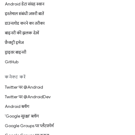
Android डेटा संग्रह स्थान
इस्तेमाल संबंधी ज़रूरी बातें
डाउनलोड करने का तरीका
बाइनरी की झलक देखें
फ़ैक्ट्री इमेज
ड्राइवर बाइनरी
GitHub
कनेक्ट करें
Twitter पर @Android
Twitter पर @AndroidDev
Android ब्लॉग
'Google सुरक्षा' ब्लॉग
Google Groups पर प्लैटफ़ॉर्म