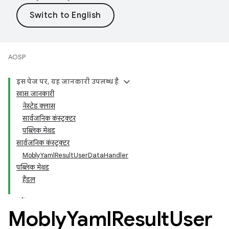
AOSP
इस पेज पर, यह जानकारी उपलब्ध है
खास जानकारी
नेस्टेड क्लास
सार्वजनिक कंस्ट्रक्टर
पब्लिक मेथड
सार्वजनिक कंस्ट्रक्टर
MoblyYamlResultUserDataHandler
पब्लिक मेथड
हैंडल
Mobly
Yaml
Result
User