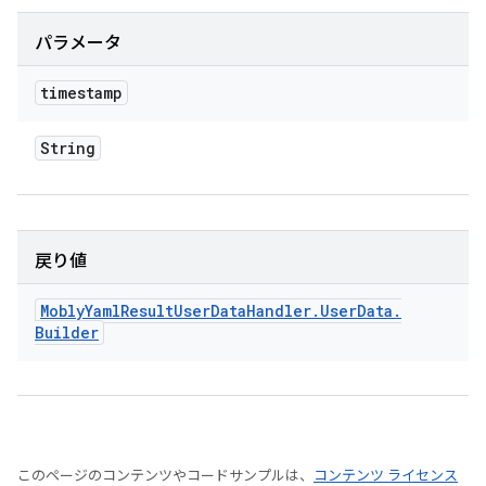
パラメータ
timestamp
String
戻り値
Mobly
Yaml
Result
User
Data
Handler
.
User
Data
.
Builder
このページのコンテンツやコードサンプルは、
コンテンツ ライセンス