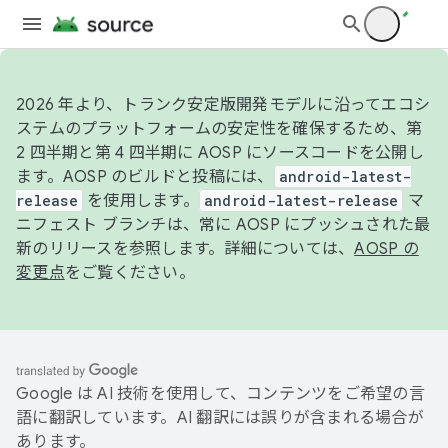
2026 年より、トランク安定版開発モデルに沿ってエコシ
ステムのプラットフォームの安定性を確保するため、第
2 四半期と第 4 四半期に AOSP にソースコードを公開し
ます。AOSP のビルドと投稿には、
android-latest-
release
を使用します。
android-latest-release
マ
ニフェスト ブランチは、常に AOSP にプッシュされた最
新のリリースを参照します。詳細については、
AOSP の
変更点
をご覧ください。
Google は AI 技術を使用して、コンテンツをご希望の言
語に翻訳しています。AI 翻訳には誤りが含まれる場合が
あります。