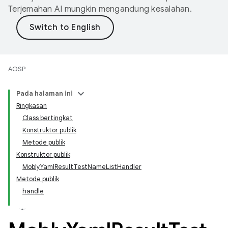
Terjemahan AI mungkin mengandung kesalahan.
AOSP
Pada halaman ini
Ringkasan
Class bertingkat
Konstruktor publik
Metode publik
Konstruktor publik
MoblyYamlResultTestNameListHandler
Metode publik
handle