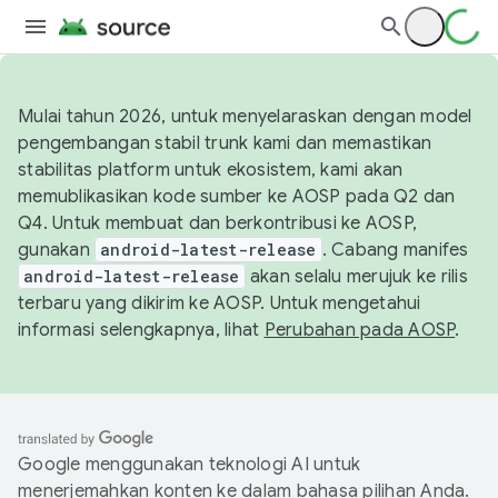
Mulai tahun 2026, untuk menyelaraskan dengan model
pengembangan stabil trunk kami dan memastikan
stabilitas platform untuk ekosistem, kami akan
memublikasikan kode sumber ke AOSP pada Q2 dan
Q4. Untuk membuat dan berkontribusi ke AOSP,
gunakan
android-latest-release
. Cabang manifes
android-latest-release
akan selalu merujuk ke rilis
terbaru yang dikirim ke AOSP. Untuk mengetahui
informasi selengkapnya, lihat
Perubahan pada AOSP
.
Google menggunakan teknologi AI untuk
menerjemahkan konten ke dalam bahasa pilihan Anda.