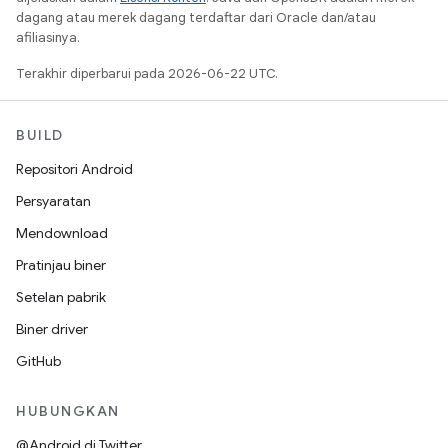
dagang atau merek dagang terdaftar dari Oracle dan/atau
afiliasinya.
Terakhir diperbarui pada 2026-06-22 UTC.
BUILD
Repositori Android
Persyaratan
Mendownload
Pratinjau biner
Setelan pabrik
Biner driver
GitHub
HUBUNGKAN
@Android di Twitter