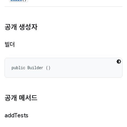
공개 생성자
빌더
public Builder ()
공개 메서드
add
Tests