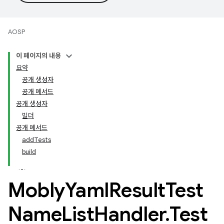
AOSP
이 페이지의 내용
요약
공개 생성자
공개 메서드
공개 생성자
빌더
공개 메서드
add
Tests
build
Mobly
Yaml
Result
Test
Name
List
Handler
.
Test