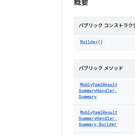
概要
パブリック コンストラク
Builder
()
パブリック メソッド
Mobly
Yaml
Result
Summary
Handler
.
Summary
Mobly
Yaml
Result
Summary
Handler
.
Summary
.
Builder