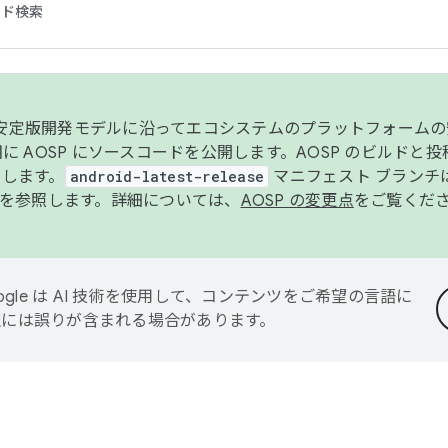
コード検索
ンク安定版開発モデルに沿ってエコシステムのプラットフォーム
半期に AOSP にソースコードを公開します。AOSP のビルドと
します。
android-latest-release
マニフェスト ブランチは
を参照します。詳細については、
AOSP の変更点
をご覧くだ
ogle は AI 技術を使用して、コンテンツをご希望の言語に
翻訳には誤りが含まれる場合があります。