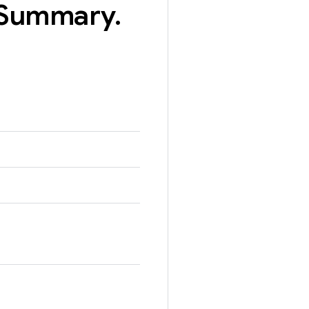
Summary
.