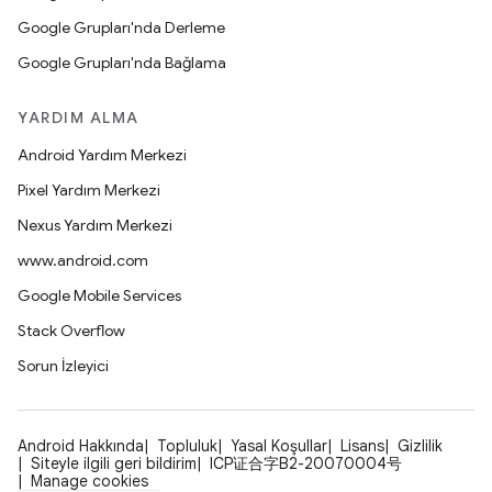
Google Grupları'nda Derleme
Google Grupları'nda Bağlama
YARDIM ALMA
Android Yardım Merkezi
Pixel Yardım Merkezi
Nexus Yardım Merkezi
www.android.com
Google Mobile Services
Stack Overflow
Sorun İzleyici
Android Hakkında
Topluluk
Yasal Koşullar
Lisans
Gizlilik
Siteyle ilgili geri bildirim
ICP证合字B2-20070004号
Manage cookies