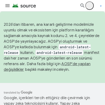
2026'dan itibaren, ana kararlı geliştirme modelimizle
uyumlu olmak ve ekosistem için platform kararlılığını
sağlamak amacıyla kaynak kodunu 2. ve 4. çeyreklerde
AOSP'de yayınlayacağız. AOSP'yi oluşturmak ve
AOSP'ye katkıda bulunmak için
android-latest-
release
kullanın.
android-latest-release
manifest
dalı her zaman AOSP'ye gönderilen en son sürümü
referans alır. Daha fazla bilgi için
AOSP'de yapılan
değişiklikler
başlıklı makaleyi inceleyin.
Google, içerikleri tercih ettiğiniz dile çevirmek için
yapay zeka teknolojisini kullanır. Yapay zeka