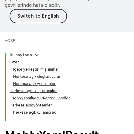
çevirilerinde hata olabilir.
AOSP
Bu sayfada
Özet
İç içe yerleştirilmiş sınıflar
Herkese açık oluşturucular
Herkese açık yöntemler
Herkese açık oluşturucular
MoblyYamlResultRecordHandler
Herkese açık yöntemler
herkese açık kullanıcı adı