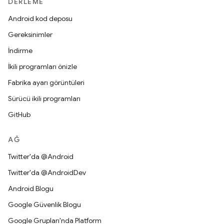
DERLEME
Android kod deposu
Gereksinimler
İndirme
İkili programları önizle
Fabrika ayarı görüntüleri
Sürücü ikili programları
GitHub
AĞ
Twitter'da @Android
Twitter'da @AndroidDev
Android Blogu
Google Güvenlik Blogu
Google Grupları'nda Platform