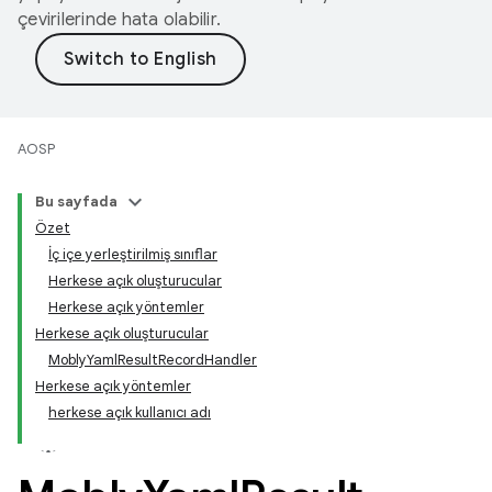
çevirilerinde hata olabilir.
AOSP
Bu sayfada
Özet
İç içe yerleştirilmiş sınıflar
Herkese açık oluşturucular
Herkese açık yöntemler
Herkese açık oluşturucular
MoblyYamlResultRecordHandler
Herkese açık yöntemler
herkese açık kullanıcı adı