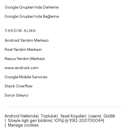
Google Grupları'nda Derleme
Google Grupları'nda Bağlama
YARDIM ALMA
Android Yardım Merkezi
Pixel Yardım Merkezi
Nexus Yardım Merkezi
www.android.com
Google Mobile Services
Stack Overflow
Sorun İzleyici
Android Hakkında
Topluluk
Yasal Koşullar
Lisans
Gizlilik
Siteyle ilgili geri bildirim
ICP证合字B2-20070004号
Manage cookies