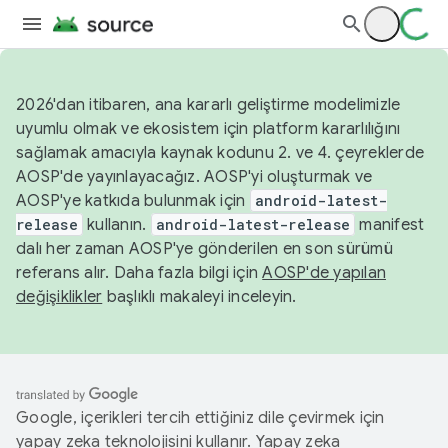
2026'dan itibaren, ana kararlı geliştirme modelimizle
uyumlu olmak ve ekosistem için platform kararlılığını
sağlamak amacıyla kaynak kodunu 2. ve 4. çeyreklerde
AOSP'de yayınlayacağız. AOSP'yi oluşturmak ve
AOSP'ye katkıda bulunmak için
android-latest-
release
kullanın.
android-latest-release
manifest
dalı her zaman AOSP'ye gönderilen en son sürümü
referans alır. Daha fazla bilgi için
AOSP'de yapılan
değişiklikler
başlıklı makaleyi inceleyin.
Google, içerikleri tercih ettiğiniz dile çevirmek için
yapay zeka teknolojisini kullanır. Yapay zeka