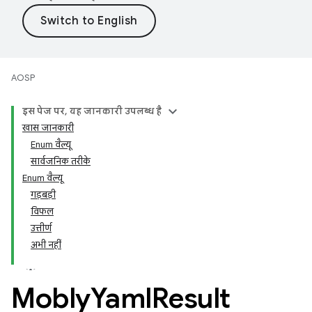
AOSP
इस पेज पर, यह जानकारी उपलब्ध है
खास जानकारी
Enum वैल्यू
सार्वजनिक तरीके
Enum वैल्यू
गड़बड़ी
वि‍फल
उत्तीर्ण
अभी नहीं
Mobly
Yaml
Result