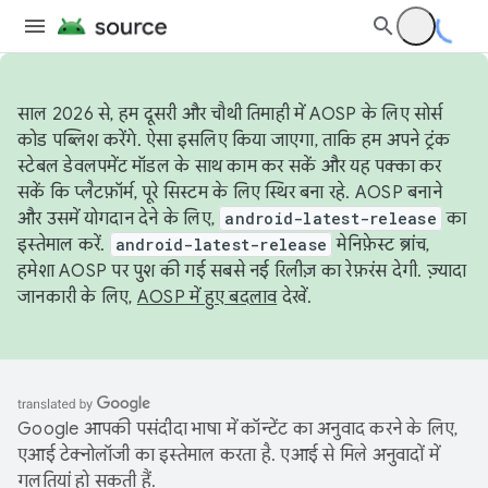
साल 2026 से, हम दूसरी और चौथी तिमाही में AOSP के लिए सोर्स
कोड पब्लिश करेंगे. ऐसा इसलिए किया जाएगा, ताकि हम अपने ट्रंक
स्टेबल डेवलपमेंट मॉडल के साथ काम कर सकें और यह पक्का कर
सकें कि प्लैटफ़ॉर्म, पूरे सिस्टम के लिए स्थिर बना रहे. AOSP बनाने
और उसमें योगदान देने के लिए,
android-latest-release
का
इस्तेमाल करें.
android-latest-release
मेनिफ़ेस्ट ब्रांच,
हमेशा AOSP पर पुश की गई सबसे नई रिलीज़ का रेफ़रंस देगी. ज़्यादा
जानकारी के लिए,
AOSP में हुए बदलाव
देखें.
Google आपकी पसंदीदा भाषा में कॉन्टेंट का अनुवाद करने के लिए,
एआई टेक्नोलॉजी का इस्तेमाल करता है. एआई से मिले अनुवादों में
गलतियां हो सकती हैं.