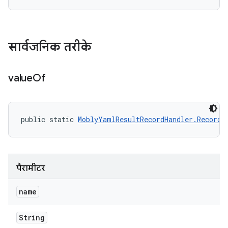
सार्वजनिक तरीके
value
Of
public static 
MoblyYamlResultRecordHandler.RecordR
पैरामीटर
name
String