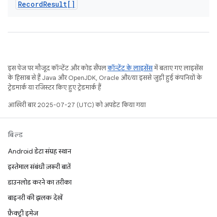
Record
Result[]
इस पेज पर मौजूद कॉन्टेंट और कोड सैंपल
कॉन्टेंट के लाइसेंस
में बताए गए लाइसेंस
के हिसाब से हैं. Java और OpenJDK, Oracle और/या इससे जुड़ी हुई कंपनियों के
ट्रेडमार्क या रजिस्टर किए हुए ट्रेडमार्क हैं.
आखिरी बार 2025-07-27 (UTC) को अपडेट किया गया.
बिल्ड
Android डेटा संग्रह स्थान
इस्तेमाल संबंधी ज़रूरी बातें
डाउनलोड करने का तरीका
बाइनरी की झलक देखें
फ़ैक्ट्री इमेज