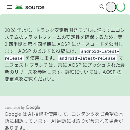
2026 年より、トランク安定版開発モデルに沿ってエコシ
ステムのプラットフォームの安定性を確保するため、第
2 四半期と第 4 四半期に AOSP にソースコードを公開し
ます。AOSP のビルドと投稿には、
android-latest-
release
を使用します。
android-latest-release
マ
ニフェスト ブランチは、常に AOSP にプッシュされた最
新のリリースを参照します。詳細については、
AOSP の
変更点
をご覧ください。
Google は AI 技術を使用して、コンテンツをご希望の言
語に翻訳しています。AI 翻訳には誤りが含まれる場合が
あります。