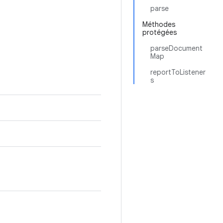
parse
Méthodes
protégées
parseDocument
Map
reportToListener
s