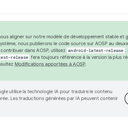
nous aligner sur notre modèle de développement stable et gar
système, nous publierons le code source sur AOSP au deuxi
t contribuer dans AOSP, utilisez
android-latest-release
.
test-release
fera toujours référence à la version la plus 
nsultez
Modifications apportées à AOSP
.
gle utilise la technologie IA pour traduire le contenu
érée. Les traductions générées par IA peuvent contenir