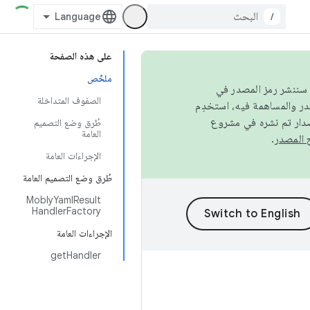
/
على هذه الصفحة
ملخّص
كامل، سننشر رمز المصدر في
الصفوف المتداخلة
صدار تم نشره في مشروع
طُرق وضع التصميم
العامة
.
الإجراءات العامة
طُرق وضع التصميم العامة
MoblyYamlResult
HandlerFactory
الإجراءات العامة
getHandler