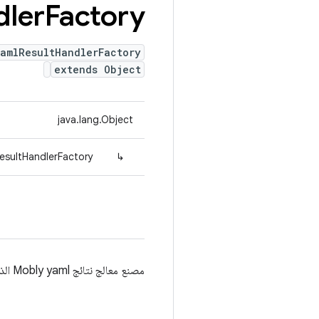
dler
Factory
amlResultHandlerFactory
extends Object
java.lang.Object
esultHandlerFactory
↳
مصنع معالج نتائج Mobly yaml الذي ينشئ معالجًا مناسبًا استنادًا إلى نوع النتيجة.