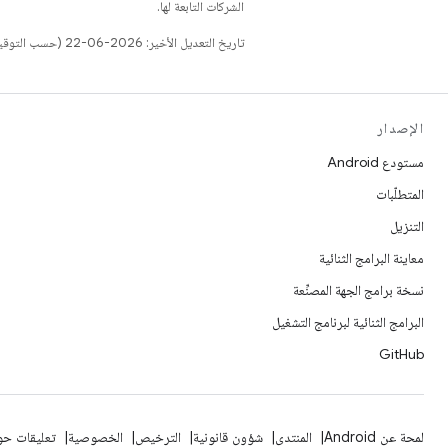
الشركات التابعة لها.
تاريخ التعديل الأخير: 2026-06-22 (حسب التوقيت العالمي المتفَّق عليه)
الإصدار
مستودع Android
المتطلّبات
التنزيل
معاينة البرامج الثنائية
نسخة برامج الجهة المصنِّعة
البرامج الثنائية لبرنامج التشغيل
GitHub
لمحة عن Android
المنتدى
شؤون قانونية
الترخيص
الخصوصية
تعليقات حول