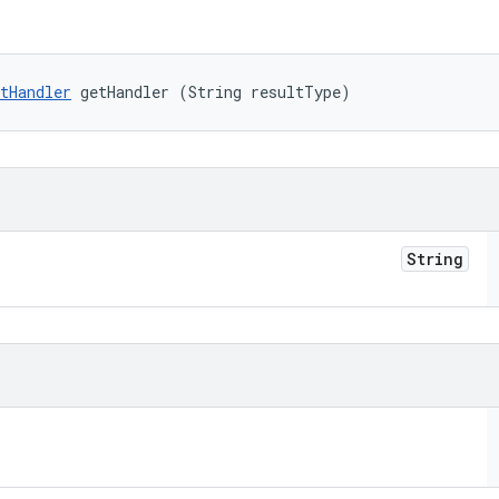
tHandler
 getHandler (String resultType)
String