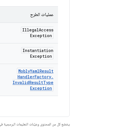
عمليات الطرح
Illegal
Access
Exception
Instantiation
Exception
Mobly
Yaml
Result
Handler
Factory
.
Invalid
Result
Type
Exception
يخضع كل من المحتوى وعيّنات التعليمات البرمجية 