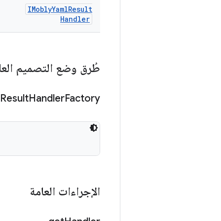
IMobly
Yaml
Result
Handler
طُرق وضع التصميم العا
Result
Handler
Factory
الإجراءات العامة