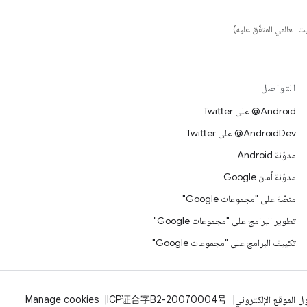
التواصل
‎@Android على Twitter
‎@AndroidDev على Twitter
مدوّنة Android
مدوّنة أمان Google
منصّة على "مجموعات Google"
تطوير البرامج على "مجموعات Google"
تكييف البرامج على "مجموعات Google"
 الموقع الإلكتروني
ICP证合字B2-20070004号
Manage cookies