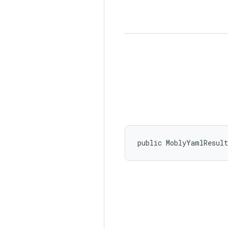
public MoblyYamlResul