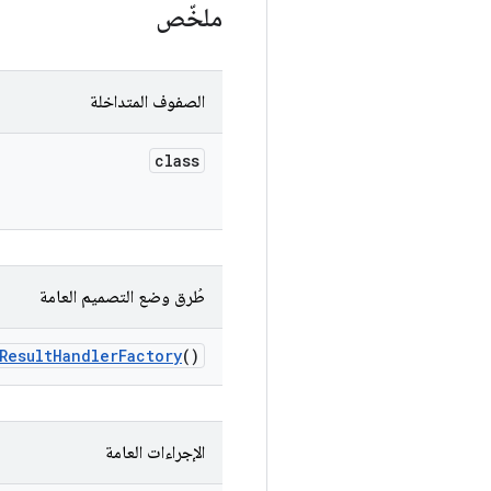
ملخّص
الصفوف المتداخلة
class
طُرق وضع التصميم العامة
Result
Handler
Factory
()
الإجراءات العامة