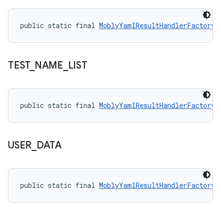
public static final 
MoblyYamlResultHandlerFactory.
TEST
_
NAME
_
LIST
public static final 
MoblyYamlResultHandlerFactory.
USER
_
DATA
public static final 
MoblyYamlResultHandlerFactory.