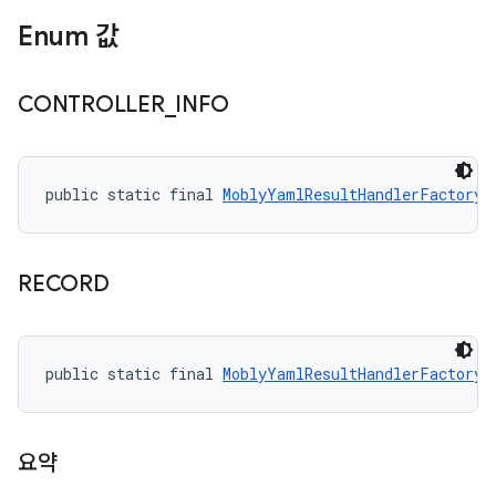
Enum 값
CONTROLLER
_
INFO
public static final 
MoblyYamlResultHandlerFactory.
RECORD
public static final 
MoblyYamlResultHandlerFactory.
요약