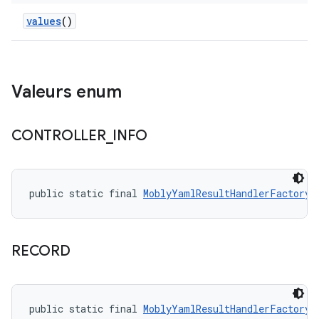
values
()
Valeurs enum
CONTROLLER
_
INFO
public static final 
MoblyYamlResultHandlerFactory.
RECORD
public static final 
MoblyYamlResultHandlerFactory.