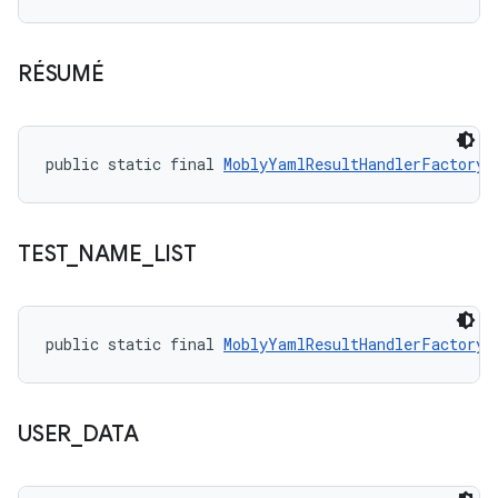
RÉSUMÉ
public static final 
MoblyYamlResultHandlerFactory.
TEST
_
NAME
_
LIST
public static final 
MoblyYamlResultHandlerFactory.
USER
_
DATA