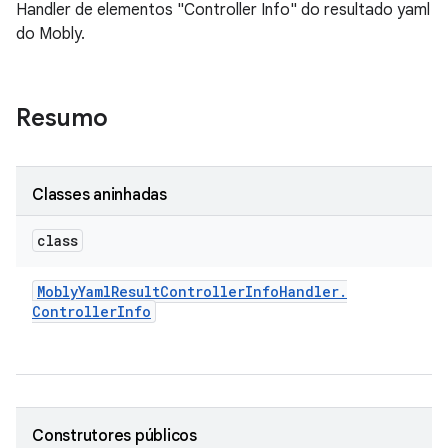
Handler de elementos "Controller Info" do resultado yaml
do Mobly.
Resumo
Classes aninhadas
class
Mobly
Yaml
Result
Controller
Info
Handler
.
Controller
Info
Construtores públicos