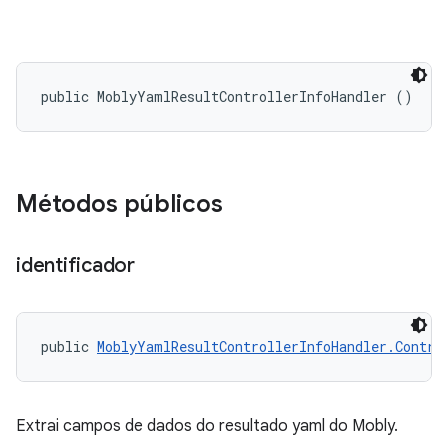
public MoblyYamlResultControllerInfoHandler ()
Métodos públicos
identificador
public 
MoblyYamlResultControllerInfoHandler.Contro
Extrai campos de dados do resultado yaml do Mobly.