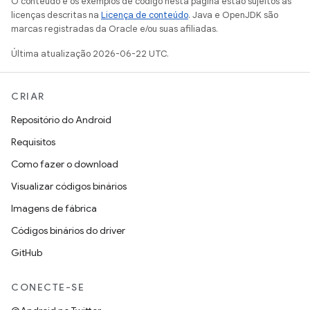
O conteúdo e os exemplos de código nesta página estão sujeitos às
licenças descritas na
Licença de conteúdo
. Java e OpenJDK são
marcas registradas da Oracle e/ou suas afiliadas.
Última atualização 2026-06-22 UTC.
CRIAR
Repositório do Android
Requisitos
Como fazer o download
Visualizar códigos binários
Imagens de fábrica
Códigos binários do driver
GitHub
CONECTE-SE