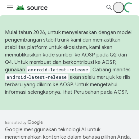
Mulai tahun 2026, untuk menyelaraskan dengan model
pengembangan stabil trunk kami dan memastikan
stabilitas platform untuk ekosistem, kami akan
memublikasikan kode sumber ke AOSP pada Q2 dan
Q4. Untuk membuat dan berkontribusi ke AOSP,
gunakan
android-latest-release
. Cabang manifes
android-latest-release
akan selalu merujuk ke rilis
terbaru yang dikirim ke AOSP. Untuk mengetahui
informasi selengkapnya, lihat
Perubahan pada AOSP
.
Google menggunakan teknologi AI untuk
menerjemahkan konten ke dalam bahasa pilihan Anda.