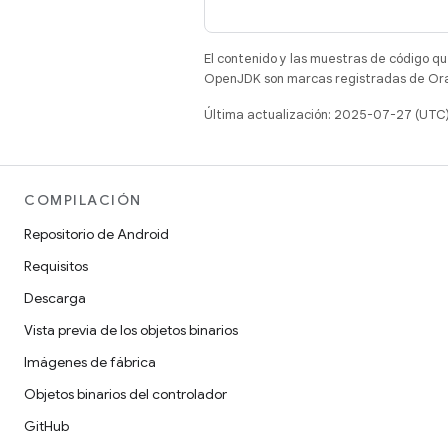
El contenido y las muestras de código qu
OpenJDK son marcas registradas de Oracl
Última actualización: 2025-07-27 (UTC
COMPILACIÓN
Repositorio de Android
Requisitos
Descarga
Vista previa de los objetos binarios
Imágenes de fábrica
Objetos binarios del controlador
GitHub