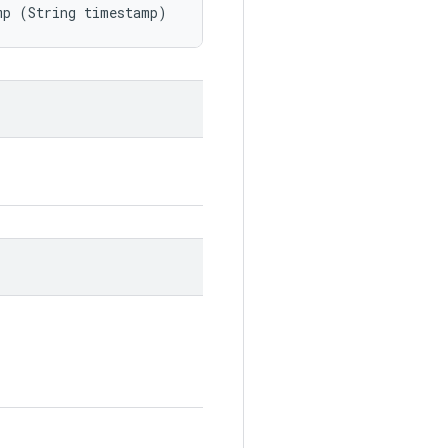
mp (String timestamp)