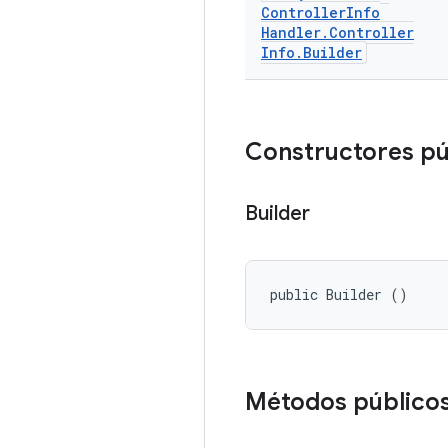
Controller
Info
Handler
.
Controller
Info
.
Builder
Constructores pú
Builder
public Builder ()
Métodos público