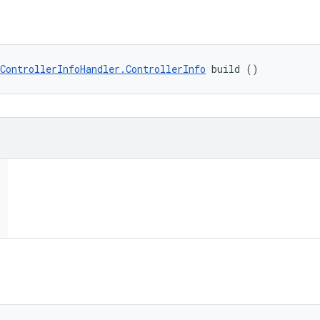
ControllerInfoHandler.ControllerInfo
 build ()