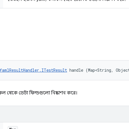
ি
YamlResultHandler.ITestResult
 handle (Map<String, Objec
ল থেকে ডেটা ফিল্ডগুলো নিষ্কাশন করে।