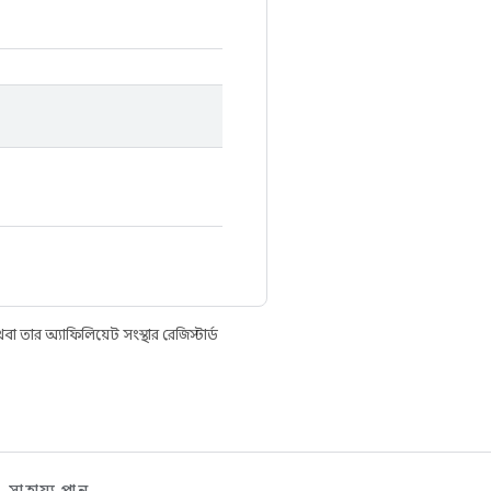
তার অ্যাফিলিয়েট সংস্থার রেজিস্টার্ড
সাহায্য পান