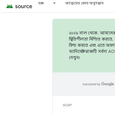
ডক্স
অ্যান্ড্রয়েড কোড অনুসন্ধান
২০২৬ সাল থেকে, আমাদের ট্র
স্থিতিশীলতা নিশ্চিত করত
বিল্ড করতে এবং এতে অবদ
ম্যানিফেস্ট ব্রাঞ্চটি সর্
দেখুন।
AOSP