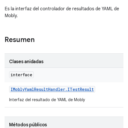
Es la interfaz del controlador de resultados de YAML de
Mobly.
Resumen
Clases anidadas
interface
IMobly
Yaml
Result
Handler
.
ITest
Result
Interfaz del resultado de YAML de Mobly
Métodos públicos