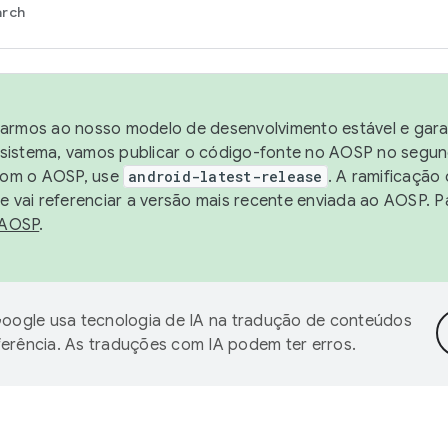
arch
harmos ao nosso modelo de desenvolvimento estável e garan
sistema, vamos publicar o código-fonte no AOSP no segund
 com o AOSP, use
android-latest-release
. A ramificação
 vai referenciar a versão mais recente enviada ao AOSP. P
 AOSP
.
oogle usa tecnologia de IA na tradução de conteúdos
ferência. As traduções com IA podem ter erros.