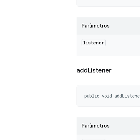
Parâmetros
listener
add
Listener
public void addListene
Parâmetros