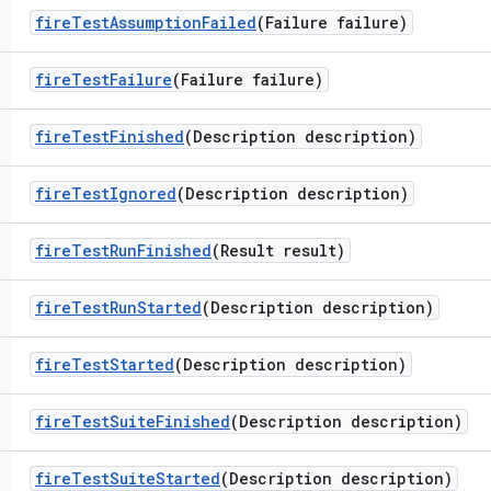
fire
Test
Assumption
Failed
(Failure failure)
fire
Test
Failure
(Failure failure)
fire
Test
Finished
(Description description)
fire
Test
Ignored
(Description description)
fire
Test
Run
Finished
(Result result)
fire
Test
Run
Started
(Description description)
fire
Test
Started
(Description description)
fire
Test
Suite
Finished
(Description description)
fire
Test
Suite
Started
(Description description)