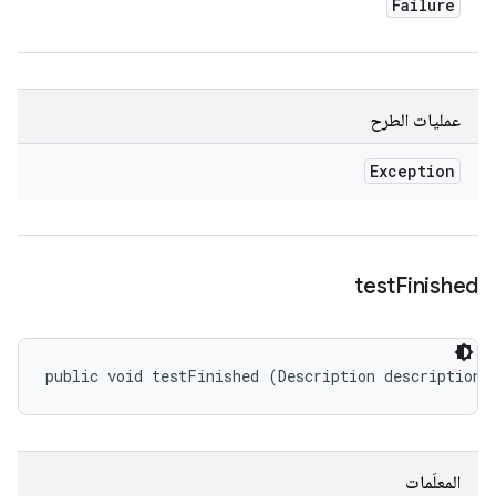
Failure
عمليات الطرح
Exception
test
Finished
public void testFinished (Description description)
المعلَمات