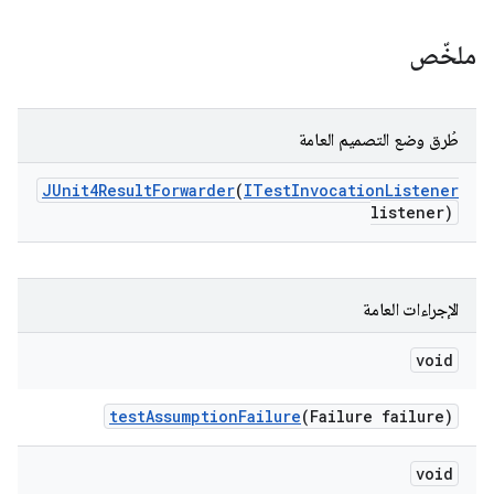
ملخّص
طُرق وضع التصميم العامة
JUnit4Result
Forwarder
(
ITest
Invocation
Listener
listener)
الإجراءات العامة
void
test
Assumption
Failure
(Failure failure)
void