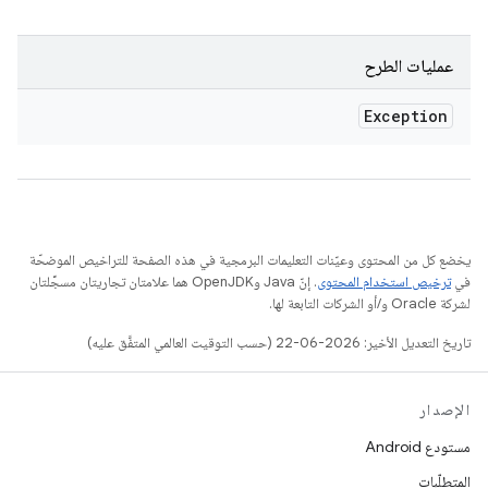
عمليات الطرح
Exception
يخضع كل من المحتوى وعيّنات التعليمات البرمجية في هذه الصفحة للتراخيص الموضحّة
في
ترخيص استخدام المحتوى
. إنّ Java وOpenJDK هما علامتان تجاريتان مسجَّلتان
لشركة Oracle و/أو الشركات التابعة لها.
تاريخ التعديل الأخير: 2026-06-22 (حسب التوقيت العالمي المتفَّق عليه)
الإصدار
مستودع Android
المتطلّبات