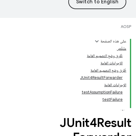
AOSP
على هذه الصفحة
ملخّص
طُرق وضع التصميم العامة
الإجراءات العامة
طُرق وضع التصميم العامة
JUnit4ResultForwarder
الإجراءات العامة
testAssumptionFailure
testFailure
JUnit4Result