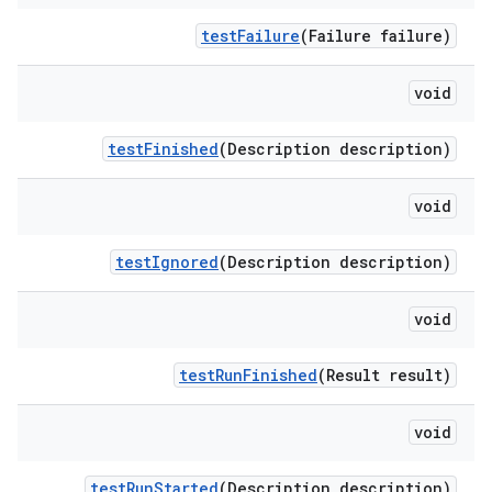
test
Failure
(Failure failure)
void
test
Finished
(Description description)
void
test
Ignored
(Description description)
void
test
Run
Finished
(Result result)
void
test
Run
Started
(Description description)