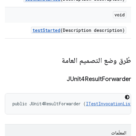
void
test
Started
(Description description)
طُرق وضع التصميم العامة
JUnit4Result
Forwarder
public JUnit4ResultForwarder (
ITestInvocationListe
المعلَمات