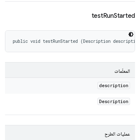
test
Run
Started
public void testRunStarted (Description descriptio
المعلَمات
description
Description
عمليات الطرح