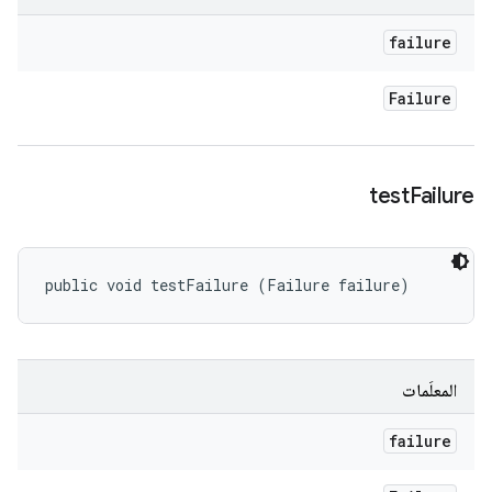
failure
Failure
test
Failure
public void testFailure (Failure failure)
المعلَمات
failure