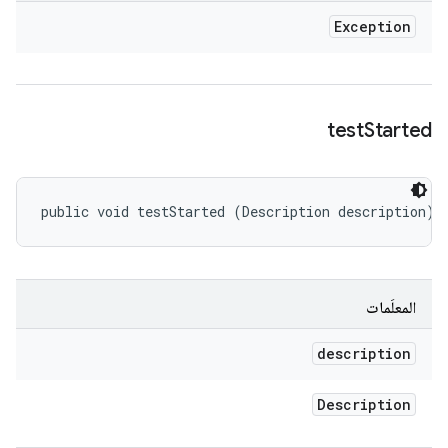
Exception
test
Started
public void testStarted (Description description)
المعلَمات
description
Description