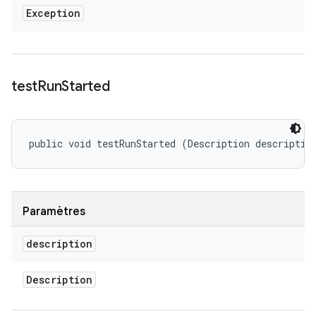
Exception
test
Run
Started
public void testRunStarted (Description descriptio
Paramètres
description
Description