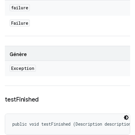
failure
Failure
Génère
Exception
test
Finished
public void testFinished (Description description)