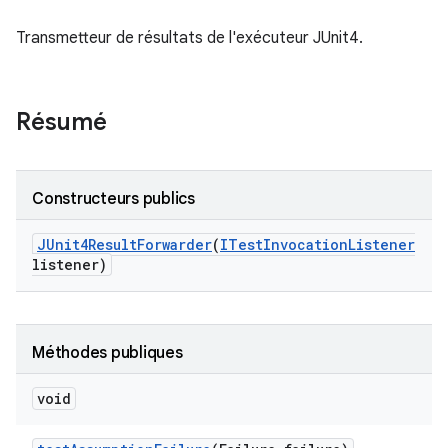
Transmetteur de résultats de l'exécuteur JUnit4.
Résumé
Constructeurs publics
JUnit4Result
Forwarder
(
ITest
Invocation
Listener
listener)
Méthodes publiques
void