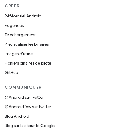
CRÉER
Référentiel Android
Exigences
Téléchargement
Prévisualiser les binaires
Images d'usine
Fichiers binaires de pilote
GitHub
COMMUNIQUER
@Android sur Twitter
@AndroidDev sur Twitter
Blog Android
Blog sur la sécurité Google