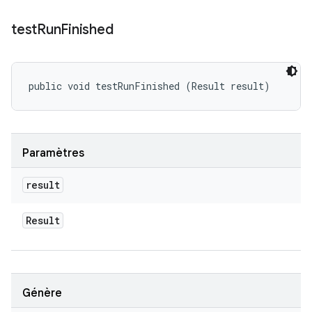
test
Run
Finished
public void testRunFinished (Result result)
Paramètres
result
Result
Génère