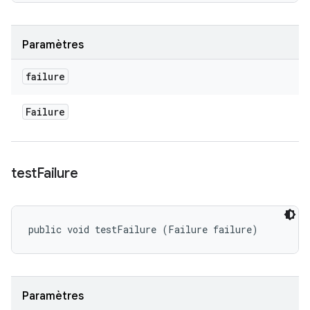
Paramètres
failure
Failure
test
Failure
public void testFailure (Failure failure)
Paramètres