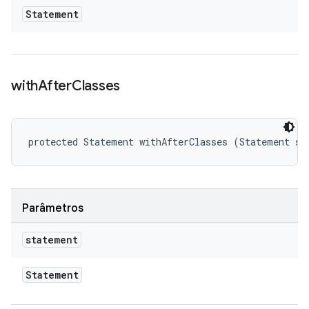
Statement
with
After
Classes
protected Statement withAfterClasses (Statement st
Parâmetros
statement
Statement