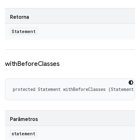
Retorna
Statement
with
Before
Classes
protected Statement withBeforeClasses (Statement s
Parâmetros
statement