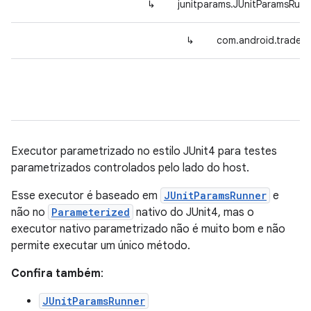
↳
junitparams.JUnitParamsRunn
↳
com.android.tradefe
Executor parametrizado no estilo JUnit4 para testes
parametrizados controlados pelo lado do host.
Esse executor é baseado em
JUnitParamsRunner
e
não no
Parameterized
nativo do JUnit4, mas o
executor nativo parametrizado não é muito bom e não
permite executar um único método.
Confira também
:
JUnitParamsRunner