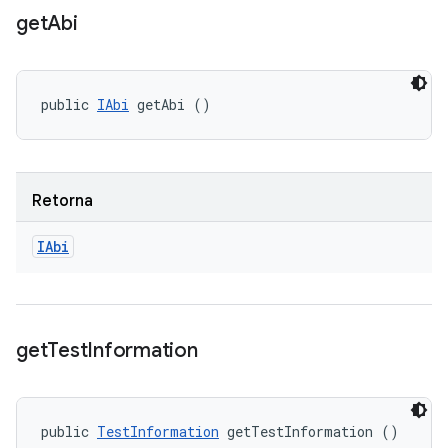
get
Abi
public 
IAbi
 getAbi ()
Retorna
IAbi
get
Test
Information
public 
TestInformation
 getTestInformation ()