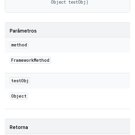
                Object testObj)
Parâmetros
method
Framework
Method
test
Obj
Object
Retorna