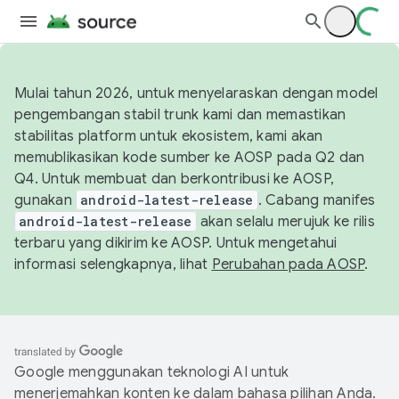
Mulai tahun 2026, untuk menyelaraskan dengan model
pengembangan stabil trunk kami dan memastikan
stabilitas platform untuk ekosistem, kami akan
memublikasikan kode sumber ke AOSP pada Q2 dan
Q4. Untuk membuat dan berkontribusi ke AOSP,
gunakan
android-latest-release
. Cabang manifes
android-latest-release
akan selalu merujuk ke rilis
terbaru yang dikirim ke AOSP. Untuk mengetahui
informasi selengkapnya, lihat
Perubahan pada AOSP
.
Google menggunakan teknologi AI untuk
menerjemahkan konten ke dalam bahasa pilihan Anda.