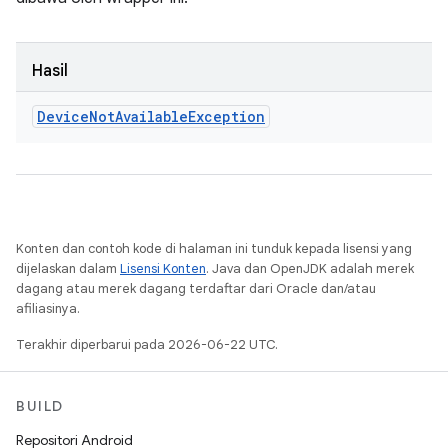
Hasil
Device
Not
Available
Exception
Konten dan contoh kode di halaman ini tunduk kepada lisensi yang
dijelaskan dalam
Lisensi Konten
. Java dan OpenJDK adalah merek
dagang atau merek dagang terdaftar dari Oracle dan/atau
afiliasinya.
Terakhir diperbarui pada 2026-06-22 UTC.
BUILD
Repositori Android