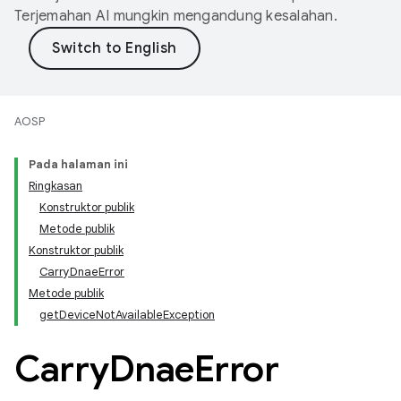
Terjemahan AI mungkin mengandung kesalahan.
AOSP
Pada halaman ini
Ringkasan
Konstruktor publik
Metode publik
Konstruktor publik
CarryDnaeError
Metode publik
getDeviceNotAvailableException
Carry
Dnae
Error