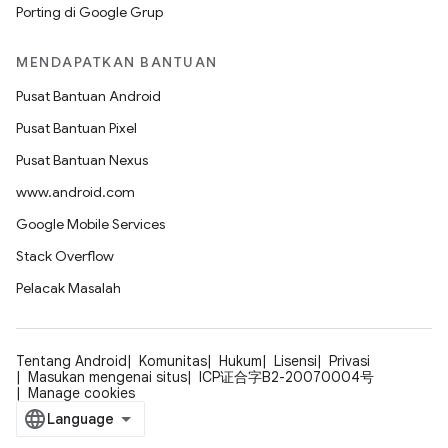
Porting di Google Grup
MENDAPATKAN BANTUAN
Pusat Bantuan Android
Pusat Bantuan Pixel
Pusat Bantuan Nexus
www.android.com
Google Mobile Services
Stack Overflow
Pelacak Masalah
Tentang Android
Komunitas
Hukum
Lisensi
Privasi
Masukan mengenai situs
ICP证合字B2-20070004号
Manage cookies