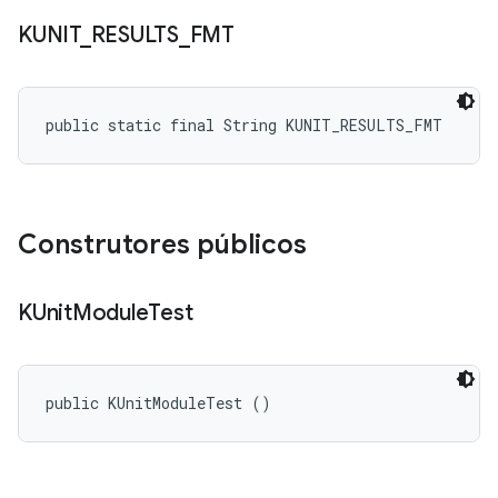
KUNIT
_
RESULTS
_
FMT
public static final String KUNIT_RESULTS_FMT
Construtores públicos
KUnit
Module
Test
public KUnitModuleTest ()