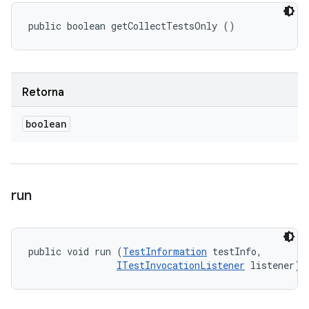
public boolean getCollectTestsOnly ()
Retorna
boolean
run
public void run (
TestInformation
 testInfo, 

ITestInvocationListener
 listener)