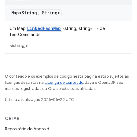
Map<String
,
String>
Linked
Hash
Map
Um Map
<string, string=""> de
testCommands.
</string,>
O conteúdo e os exemplos de código nesta página estão sujeitos às
licenças descritas na
Licença de conteúdo
. Java e OpenJDK são
marcas registradas da Oracle e/ou suas afiliadas.
Última atualização 2026-06-22 UTC.
CRIAR
Repositório do Android