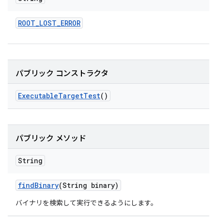
ROOT
_
LOST
_
ERROR
パブリック コンストラクタ
Executable
Target
Test
()
パブリック メソッド
String
find
Binary
(String binary)
バイナリを検索して実行できるようにします。