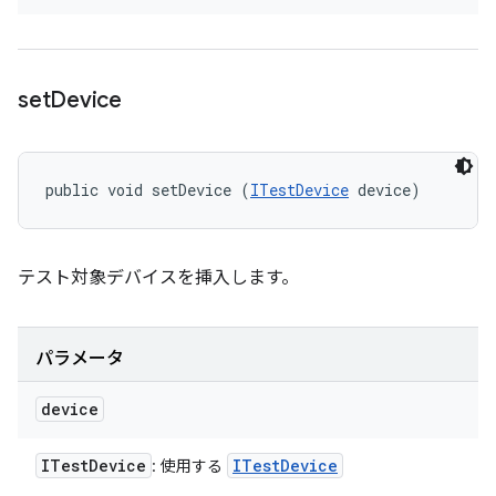
set
Device
public void setDevice (
ITestDevice
 device)
テスト対象デバイスを挿入します。
パラメータ
device
ITest
Device
ITest
Device
: 使用する