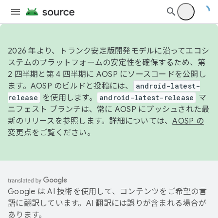
2026 年より、トランク安定版開発モデルに沿ってエコシ
ステムのプラットフォームの安定性を確保するため、第
2 四半期と第 4 四半期に AOSP にソースコードを公開し
ます。AOSP のビルドと投稿には、
android-latest-
release
を使用します。
android-latest-release
マ
ニフェスト ブランチは、常に AOSP にプッシュされた最
新のリリースを参照します。詳細については、
AOSP の
変更点
をご覧ください。
Google は AI 技術を使用して、コンテンツをご希望の言
語に翻訳しています。AI 翻訳には誤りが含まれる場合が
あります。