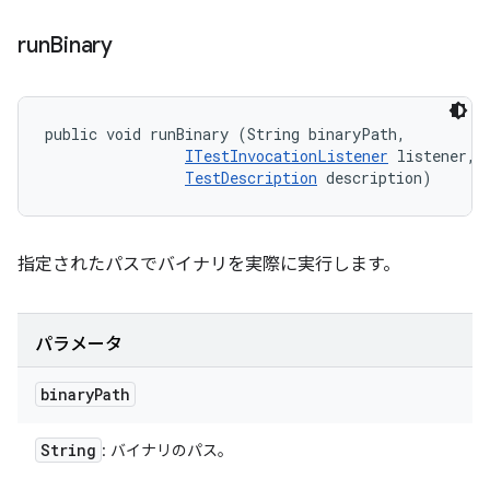
run
Binary
public void runBinary (String binaryPath, 

ITestInvocationListener
 listener, 

TestDescription
 description)
指定されたパスでバイナリを実際に実行します。
パラメータ
binary
Path
String
: バイナリのパス。