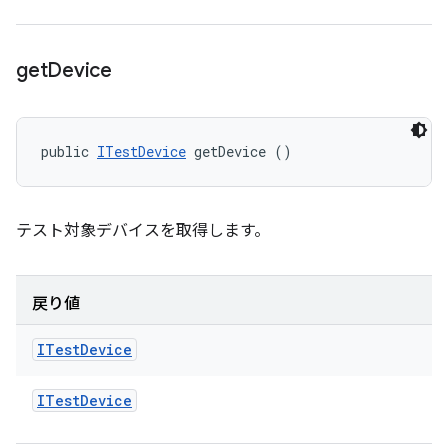
get
Device
public 
ITestDevice
 getDevice ()
テスト対象デバイスを取得します。
戻り値
ITest
Device
ITest
Device