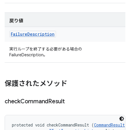
戻り値
Failure
Description
実行ループを終了する必要がある場合の
FailureDescription。
保護されたメソッド
check
Command
Result
protected void checkCommandResult (
CommandResult
 r