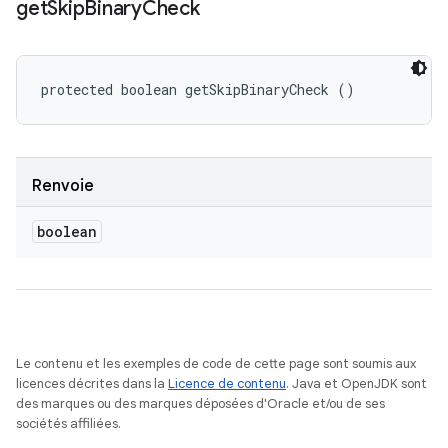
get
Skip
Binary
Check
protected boolean getSkipBinaryCheck ()
Renvoie
boolean
Le contenu et les exemples de code de cette page sont soumis aux
licences décrites dans la
Licence de contenu
. Java et OpenJDK sont
des marques ou des marques déposées d'Oracle et/ou de ses
sociétés affiliées.