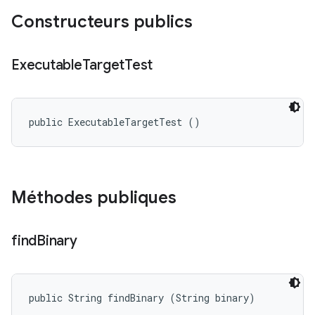
Constructeurs publics
Executable
Target
Test
public ExecutableTargetTest ()
Méthodes publiques
find
Binary
public String findBinary (String binary)