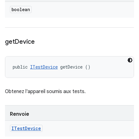
boolean
get
Device
public 
ITestDevice
 getDevice ()
Obtenez l'appareil soumis aux tests.
Renvoie
ITest
Device