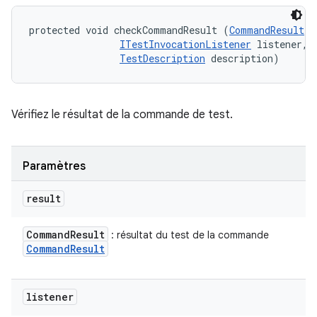
protected void checkCommandResult (
CommandResult
 r
ITestInvocationListener
 listener, 

TestDescription
 description)
Vérifiez le résultat de la commande de test.
Paramètres
result
Command
Result
: résultat du test de la commande
Command
Result
listener