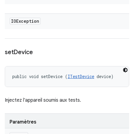
IOException
set
Device
public void setDevice (
ITestDevice
 device)
Injectez l'appareil soumis aux tests.
Paramètres