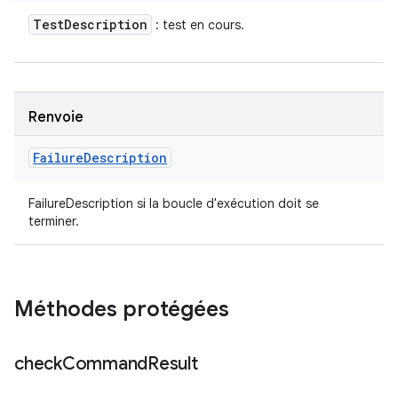
Test
Description
: test en cours.
Renvoie
Failure
Description
FailureDescription si la boucle d'exécution doit se
terminer.
Méthodes protégées
check
Command
Result