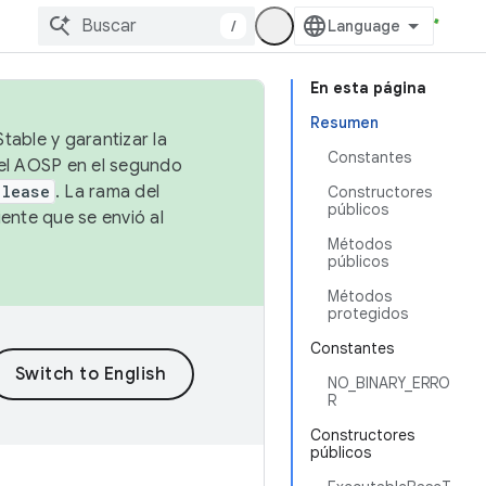
/
En esta página
Resumen
table y garantizar la
Constantes
 el AOSP en el segundo
elease
. La rama del
Constructores
públicos
ente que se envió al
Métodos
públicos
Métodos
protegidos
Constantes
NO_BINARY_ERRO
R
Constructores
públicos