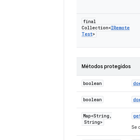
final
Collection<
IRemote
Test
>
Métodos protegidos
boolean
do
boolean
do
Map<String
,
ge
String>
Se 