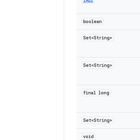
IAbi
boolean
Set<String>
Set<String>
final long
Set<String>
void