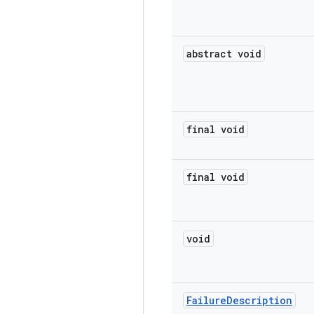
abstract void
final void
final void
void
Failure
Description