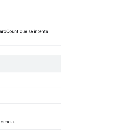
ardCount que se intenta
erencia.