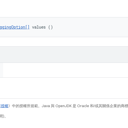
ggingOption[]
 values ()
容授權
》中的授權所規範。Java 與 OpenJDK 是 Oracle 和/或其關係企業的
間)。