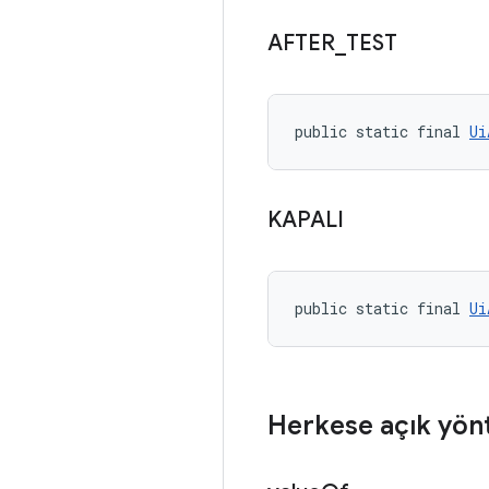
AFTER
_
TEST
public static final 
Ui
KAPALI
public static final 
Ui
Herkese açık yön