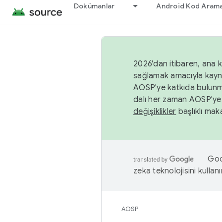
Dokümanlar
Android Kod Arama
2026'dan itibaren, ana k
sağlamak amacıyla kayn
AOSP'ye katkıda bulunm
dalı her zaman AOSP'ye 
değişiklikler
başlıklı maka
Goog
zeka teknolojisini kullanı
AOSP