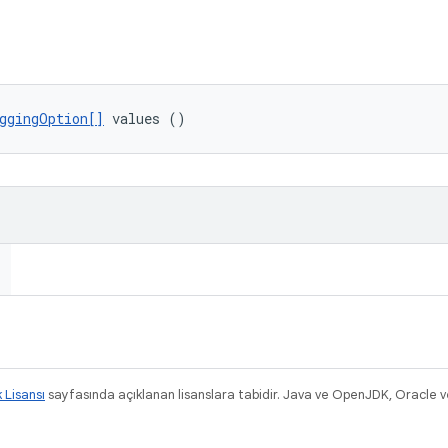
ggingOption[]
 values ()
k Lisansı
sayfasında açıklanan lisanslara tabidir. Java ve OpenJDK, Oracle ve/v