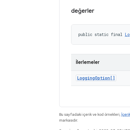
değerler
public static final 
Lo
İlerlemeler
Logging
Option[]
Bu sayfadaki içerik ve kod örnekleri,
İçeri
markasıdır.