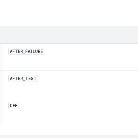
AFTER
_
FAILURE
AFTER
_
TEST
OFF