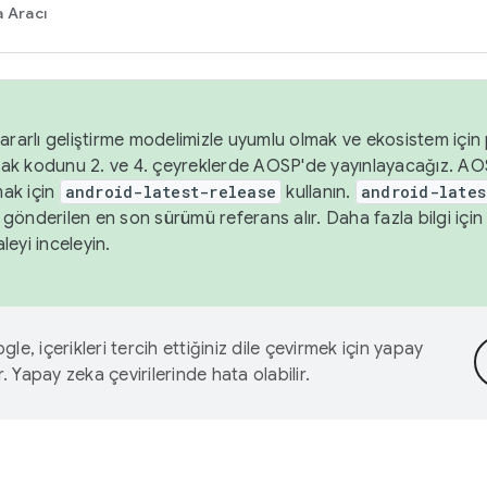
 Aracı
ararlı geliştirme modelimizle uyumlu olmak ve ekosistem için p
ak kodunu 2. ve 4. çeyreklerde AOSP'de yayınlayacağız. AO
ak için
android-latest-release
kullanın.
android-lates
gönderilen en son sürümü referans alır. Daha fazla bilgi içi
leyi inceleyin.
le, içerikleri tercih ettiğiniz dile çevirmek için yapay
r. Yapay zeka çevirilerinde hata olabilir.