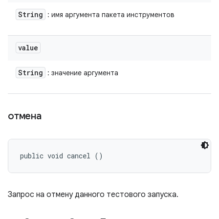
String
: имя аргумента пакета инструментов
value
String
: значение аргумента
отмена
public void cancel ()
Запрос на отмену данного тестового запуска.