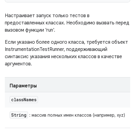
Настраивает запуск только тестов в
предоставленных классах. Необходимо вызвать перед
вызовом функции 'run'.
Если указано более одного класса, требуется объект
InstrumentationTestRunner, поддерживающий
синтаксис указания нескольких классов в качестве
аргументов.
Параметры
class
Names
String
: массив полных имен классов (например, xyz)