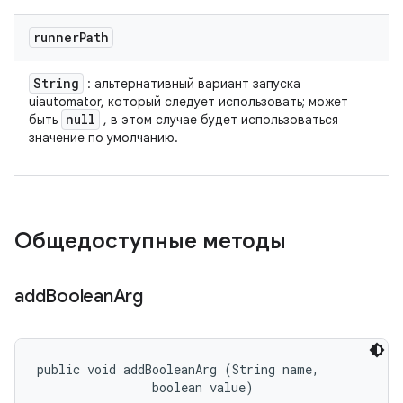
runner
Path
String
: альтернативный вариант запуска
uiautomator, который следует использовать; может
null
быть
, в этом случае будет использоваться
значение по умолчанию.
Общедоступные методы
add
Boolean
Arg
public void addBooleanArg (String name, 

                boolean value)