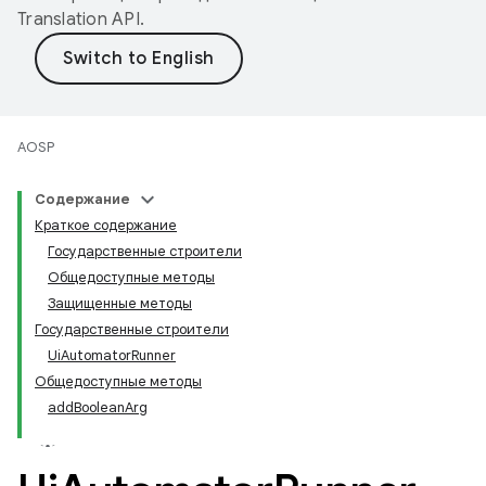
Translation API
.
AOSP
Содержание
Краткое содержание
Государственные строители
Общедоступные методы
Защищенные методы
Государственные строители
UiAutomatorRunner
Общедоступные методы
addBooleanArg