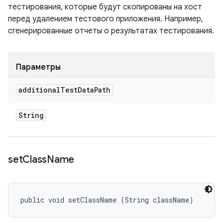
тестирования, которые будут скопированы на хост
перед удалением тестового приложения. Например,
сгенерированные отчеты о результатах тестирования.
Параметры
additional
Test
Data
Path
String
set
Class
Name
public void setClassName (String className)