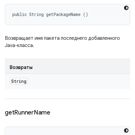
public String getPackageName ()
Возвращает имя пакета последнего добавленного
Java-класса.
Возвраты
String
get
Runner
Name