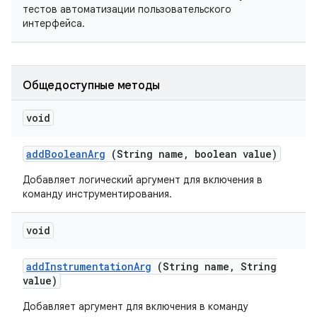
тестов автоматизации пользовательского
интерфейса.
Общедоступные методы
void
add
Boolean
Arg
(String name
,
boolean value)
Добавляет логический аргумент для включения в
команду инструментирования.
void
add
Instrumentation
Arg
(String name
,
String
value)
Добавляет аргумент для включения в команду