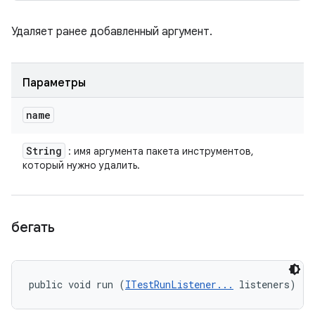
Удаляет ранее добавленный аргумент.
Параметры
name
String
: имя аргумента пакета инструментов,
который нужно удалить.
бегать
public void run (
ITestRunListener...
 listeners)