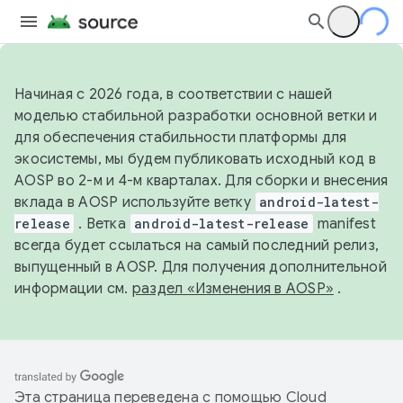
Начиная с 2026 года, в соответствии с нашей
моделью стабильной разработки основной ветки и
для обеспечения стабильности платформы для
экосистемы, мы будем публиковать исходный код в
AOSP во 2-м и 4-м кварталах. Для сборки и внесения
вклада в AOSP используйте ветку
android-latest-
release
. Ветка
android-latest-release
manifest
всегда будет ссылаться на самый последний релиз,
выпущенный в AOSP. Для получения дополнительной
информации см.
раздел «Изменения в AOSP»
.
Эта страница переведена с помощью
Cloud