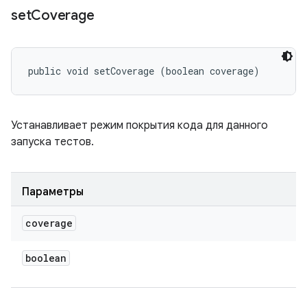
set
Coverage
public void setCoverage (boolean coverage)
Устанавливает режим покрытия кода для данного
запуска тестов.
Параметры
coverage
boolean