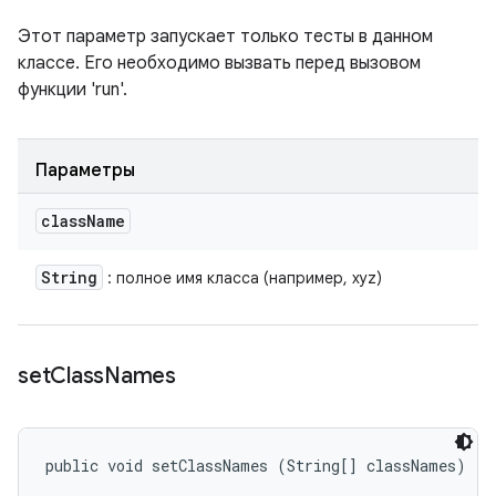
Этот параметр запускает только тесты в данном
классе. Его необходимо вызвать перед вызовом
функции 'run'.
Параметры
class
Name
String
: полное имя класса (например, xyz)
set
Class
Names
public void setClassNames (String[] classNames)