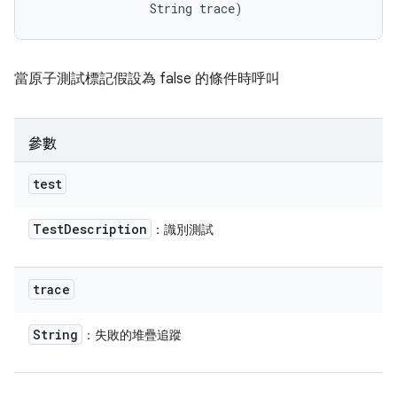
                String trace)
當原子測試標記假設為 false 的條件時呼叫
參數
test
Test
Description
：識別測試
trace
String
：失敗的堆疊追蹤