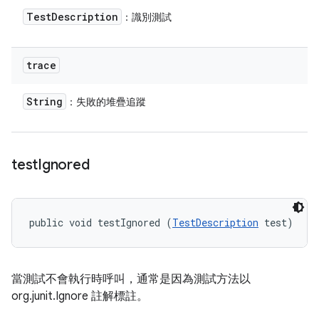
Test
Description
：識別測試
trace
String
：失敗的堆疊追蹤
test
Ignored
public void testIgnored (
TestDescription
 test)
當測試不會執行時呼叫，通常是因為測試方法以
org.junit.Ignore 註解標註。