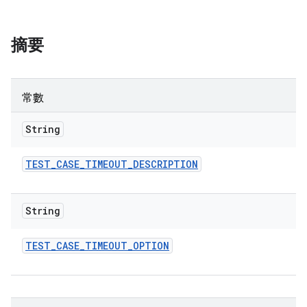
摘要
常數
String
TEST
_
CASE
_
TIMEOUT
_
DESCRIPTION
String
TEST
_
CASE
_
TIMEOUT
_
OPTION