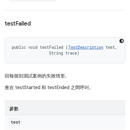
test
Failed
public void testFailed (
TestDescription
 test, 

                String trace)
回報個別測試案例的失敗情形。
會在 testStarted 和 testEnded 之間呼叫。
參數
test