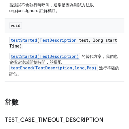
當測試不會執行時呼叫，通常是因為測試方法以
org.junit.Ignore 註解標註。
void
test
Started
(
Test
Description
test
,
long start
Time)
testStarted(TestDescription)
的替代方案，我們也
會指定測試開始時間，並搭配
testEnded(TestDescription,long,Map)
進行準確的
評估。
常數
TEST
_
CASE
_
TIMEOUT
_
DESCRIPTION