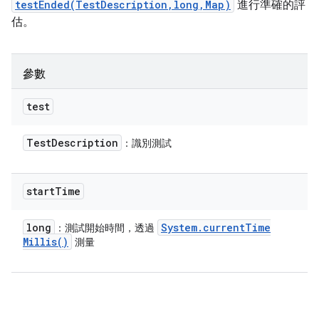
testEnded(TestDescription,long,Map)
進行準確的評
估。
參數
test
Test
Description
：識別測試
start
Time
long
System
.
current
Time
：測試開始時間，透過
Millis(
)
測量