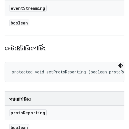
event
Streaming
boolean
সেটপ্রোটোরিপোর্টিং
protected void setProtoReporting (boolean protoRep
প্যারামিটার
proto
Reporting
boolean