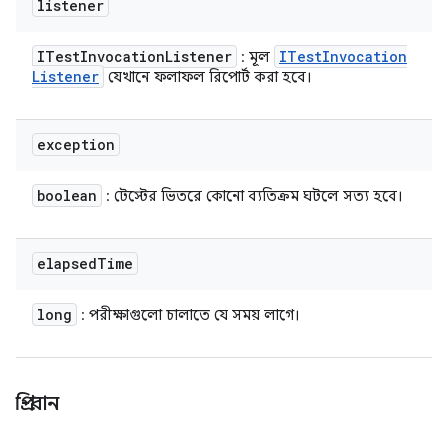
listener
ITest
Invocation
Listener
ITest
Invocation
: মূল
Listener
যেখানে ফলাফল রিপোর্ট করা হবে।
exception
boolean
: টেস্টের ভিতরে কোনো ব্যতিক্রম ঘটলে সত্য হবে।
elapsed
Time
long
: পরীক্ষাগুলো চালাতে যে সময় লাগে।
প্রি-রান