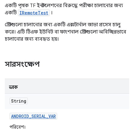
একটি পৃথক TF ইনস্টলেশনের বিরুদ্ধে পরীক্ষা চালানোর জন্য
একটি
IRemoteTest
।
টেস্টগুলো চালানোর জন্য একটি এক্সটার্নাল জাভা প্রসেস চালু
করে। এটি টিএফ ইউনিট বা ফাংশনাল টেস্টগুলো অবিচ্ছিন্নভাবে
চালানোর জন্য ব্যবহৃত হয়।
সারসংক্ষেপ
ধ্রুবক
String
ANDROID
_
SERIAL
_
VAR
পরিবেশ।