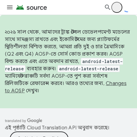
২০২৬ সাল থেকে, আমাদের ট্রাঙ্ক স্টেবল ডেভেলপমেন্ট মডেলের
সাথে সামঞ্জস্য রাখতে এবং ইকোসিস্টেমের জন্য প্ল্যাটফর্মের
স্থিতিশীলতা নিশ্চিত করতে, আমরা প্রতি দুই ও চার ত্রৈমাসিকে
(Q2 এবং Q4) AOSP-তে সোর্স কোড প্রকাশ করব। AOSP
বিল্ড করতে এবং এতে অবদান রাখতে,
android-latest-
release
ব্যবহার করুন।
android-latest-release
ম্যানিফেস্ট ব্রাঞ্চটি সর্বদা AOSP-তে পুশ করা সর্বশেষ
রিলিজটিকে রেফারেন্স করবে। আরও তথ্যের জন্য,
Changes
to AOSP
দেখুন।
এই পৃষ্ঠাটি
Cloud Translation API
অনুবাদ করেছে।