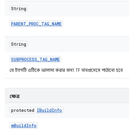
String
PARENT
_
PROC
_
TAG
_
NAME
String
SUBPROCESS
_
TAG
_
NAME
যে ট্যাগটি এটিকে আলাদা করার জন্য TF সাবপ্রসেসে পাঠানো হবে
ক্ষেত্র
protected
IBuild
Info
m
Build
Info