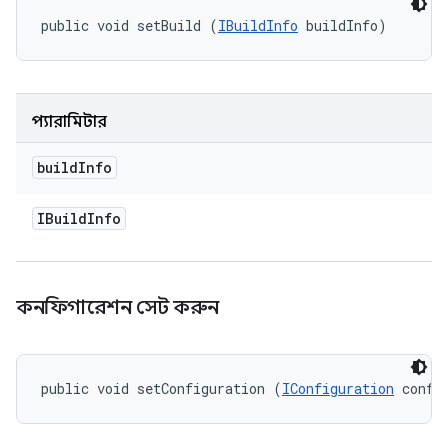
public void setBuild (
IBuildInfo
 buildInfo)
প্যারামিটার
build
Info
IBuild
Info
কনফিগারেশন সেট করুন
public void setConfiguration (
IConfiguration
 confi