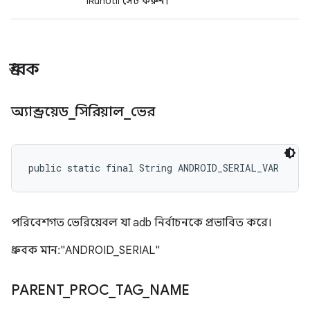
IRunUtil সেট করুন।
ধ্রুবক
অ্যান্ড্রয়েড
_
সিরিয়াল
_
ভের
public static final String ANDROID_SERIAL_VAR
পরিবেশগত ভেরিয়েবল যা adb নির্বাচনকে প্রভাবিত করে।
ধ্রুবক মান: "ANDROID_SERIAL"
PARENT
_
PROC
_
TAG
_
NAME