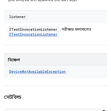
টেস্ট চালানোর জন্য প্রয়োজনীয় তথ্য ধারণ করে।
listener
ITest
Invocation
Listener
: পরীক্ষার ফলাফলের
ITest
Invocation
Listener
নিক্ষেপ
Device
Not
Available
Exception
সেটবিল্ড