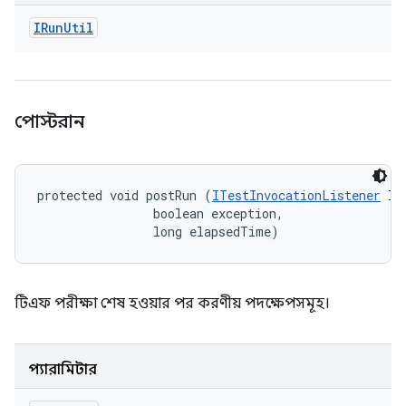
IRun
Util
পোস্টরান
protected void postRun (
ITestInvocationListener
 li
                boolean exception, 

                long elapsedTime)
টিএফ পরীক্ষা শেষ হওয়ার পর করণীয় পদক্ষেপসমূহ।
প্যারামিটার