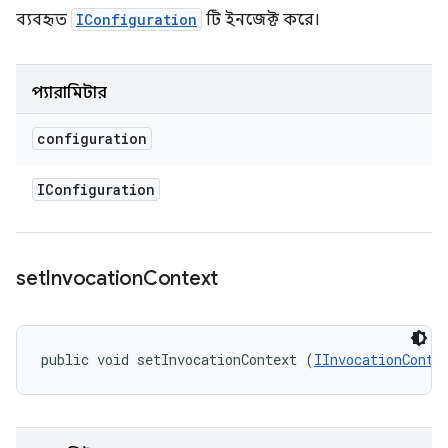
ব্যবহৃত
IConfiguration
টি ইনজেক্ট করে।
প্যারামিটার
configuration
IConfiguration
set
Invocation
Context
public void setInvocationContext (
IInvocationConte