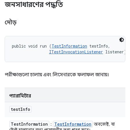
জনসাধারণের পদ্ধতি
দৌড়
public void run (
TestInformation
 testInfo, 

ITestInvocationListener
 listener)
পরীক্ষাগুলো চালায় এবং লিসেনারকে ফলাফল জানায়।
প্যারামিটার
test
Info
Test
Information
Test
Information
:
অবজেক্ট, যা