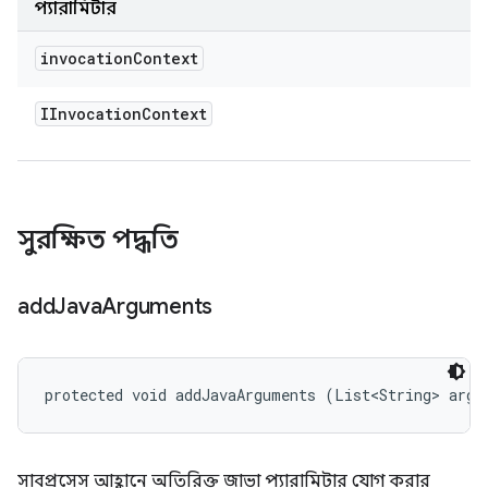
প্যারামিটার
invocation
Context
IInvocation
Context
সুরক্ষিত পদ্ধতি
add
Java
Arguments
protected void addJavaArguments (List<String> args
সাবপ্রসেস আহ্বানে অতিরিক্ত জাভা প্যারামিটার যোগ করার