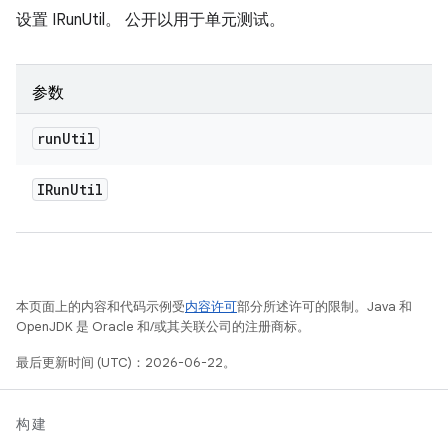
设置 IRunUtil。 公开以用于单元测试。
参数
run
Util
IRun
Util
本页面上的内容和代码示例受
内容许可
部分所述许可的限制。Java 和
OpenJDK 是 Oracle 和/或其关联公司的注册商标。
最后更新时间 (UTC)：2026-06-22。
构建