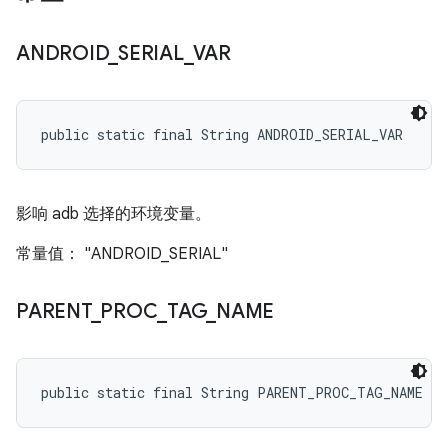
ANDROID
_
SERIAL
_
VAR
public static final String ANDROID_SERIAL_VAR
影响 adb 选择的环境变量。
常量值： "ANDROID_SERIAL"
PARENT
_
PROC
_
TAG
_
NAME
public static final String PARENT_PROC_TAG_NAME