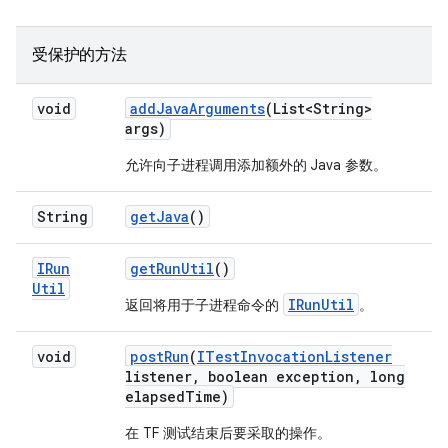
受保护的方法
void
add
Java
Arguments
(List<String>
args)
允许向子进程调用添加额外的 Java 参数。
String
get
Java
()
IRun
get
Run
Util
()
Util
IRunUtil
返回将用于子进程命令的
。
void
post
Run
(
ITest
Invocation
Listener
listener
,
boolean exception
,
long
elapsed
Time)
在 TF 测试结束后要采取的操作。