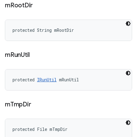
m
Root
Dir
protected String mRootDir
m
Run
Util
protected 
IRunUtil
 mRunUtil
m
Tmp
Dir
protected File mTmpDir