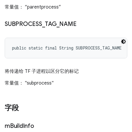
常量值： “parentprocess”
SUBPROCESS
_
TAG
_
NAME
public static final String SUBPROCESS_TAG_NAME
将传递给 TF 子进程以区分它的标记
常量值： "subprocess"
字段
m
Build
Info