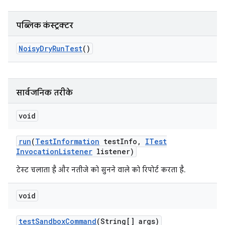
पब्लिक कंस्ट्रक्टर
Noisy
Dry
Run
Test
()
सार्वजनिक तरीके
void
run
(
Test
Information
test
Info
,
ITest
Invocation
Listener
listener)
टेस्ट चलाता है और नतीजे को सुनने वाले को रिपोर्ट करता है.
void
test
Sandbox
Command
(String[] args)