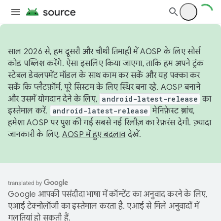
साल 2026 से, हम दूसरी और चौथी तिमाही में AOSP के लिए सोर्स
कोड पब्लिश करेंगे. ऐसा इसलिए किया जाएगा, ताकि हम अपने ट्रंक
स्टेबल डेवलपमेंट मॉडल के साथ काम कर सकें और यह पक्का कर
सकें कि प्लैटफ़ॉर्म, पूरे सिस्टम के लिए स्थिर बना रहे. AOSP बनाने
और उसमें योगदान देने के लिए,
android-latest-release
का
इस्तेमाल करें.
android-latest-release
मेनिफ़ेस्ट ब्रांच,
हमेशा AOSP पर पुश की गई सबसे नई रिलीज़ का रेफ़रंस देगी. ज़्यादा
जानकारी के लिए,
AOSP में हुए बदलाव
देखें.
Google आपकी पसंदीदा भाषा में कॉन्टेंट का अनुवाद करने के लिए,
एआई टेक्नोलॉजी का इस्तेमाल करता है. एआई से मिले अनुवादों में
गलतियां हो सकती हैं.