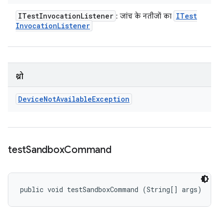
ITest
Invocation
Listener
ITest
: जांच के नतीजों का
Invocation
Listener
थ्रो
Device
Not
Available
Exception
test
Sandbox
Command
public void testSandboxCommand (String[] args)