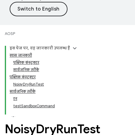
AOSP
इस पेज पर, यह जानकारी उपलब्ध है
खास जानकारी
पब्लिक कंस्ट्रक्टर
सार्वजनिक तरीके
पब्लिक कंस्ट्रक्टर
NoisyDryRunTest
सार्वजनिक तरीके
रन
testSandboxCommand
Noisy
Dry
Run
Test