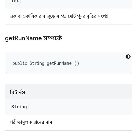
int
এক বা একাধিক রান জুড়ে সম্পন্ন মোট পুনরাবৃত্তির সংখ্যা
get
Run
Name সম্পর্কে
public String getRunName ()
রিটার্নস
String
পরীক্ষামূলক রানের নাম।