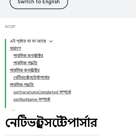
AOSP
এই পৃষ্ঠায় যা যা আছে
সারাংশ
পাবলিক কনস্ট্রাক্টর
পাবলিক পদ্ধতি
পাবলিক কনস্ট্রাক্টর
নেটিভস্ট্রেসটেস্টপার্সার
পাবলিক পদ্ধতি
getIterationsCompleted সম্পর্কে
getRunName সম্পর্কে
নেটিভস্ট্রেসটেস্টপার্সার