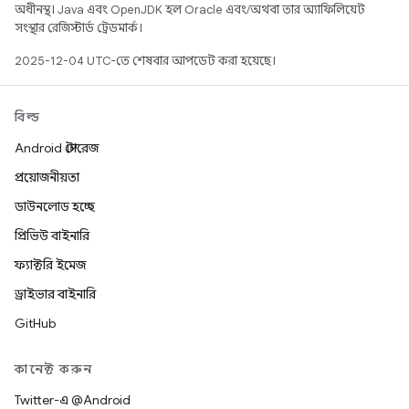
অধীনস্থ। Java এবং OpenJDK হল Oracle এবং/অথবা তার অ্যাফিলিয়েট
সংস্থার রেজিস্টার্ড ট্রেডমার্ক।
2025-12-04 UTC-তে শেষবার আপডেট করা হয়েছে।
বিল্ড
Android স্টোরেজ
প্রয়োজনীয়তা
ডাউনলোড হচ্ছে
প্রিভিউ বাইনারি
ফ্যাক্টরি ইমেজ
ড্রাইভার বাইনারি
GitHub
কানেক্ট করুন
Twitter-এ @Android