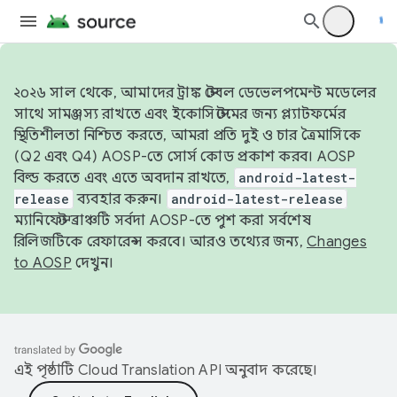
২০২৬ সাল থেকে, আমাদের ট্রাঙ্ক স্টেবল ডেভেলপমেন্ট মডেলের
সাথে সামঞ্জস্য রাখতে এবং ইকোসিস্টেমের জন্য প্ল্যাটফর্মের
স্থিতিশীলতা নিশ্চিত করতে, আমরা প্রতি দুই ও চার ত্রৈমাসিকে
(Q2 এবং Q4) AOSP-তে সোর্স কোড প্রকাশ করব। AOSP
বিল্ড করতে এবং এতে অবদান রাখতে,
android-latest-
release
ব্যবহার করুন।
android-latest-release
ম্যানিফেস্ট ব্রাঞ্চটি সর্বদা AOSP-তে পুশ করা সর্বশেষ
রিলিজটিকে রেফারেন্স করবে। আরও তথ্যের জন্য,
Changes
to AOSP
দেখুন।
এই পৃষ্ঠাটি
Cloud Translation API
অনুবাদ করেছে।