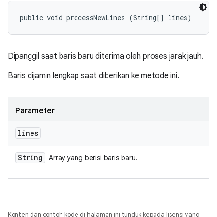
public void processNewLines (String[] lines)
Dipanggil saat baris baru diterima oleh proses jarak jauh.
Baris dijamin lengkap saat diberikan ke metode ini.
Parameter
lines
String
: Array yang berisi baris baru.
Konten dan contoh kode di halaman ini tunduk kepada lisensi yang