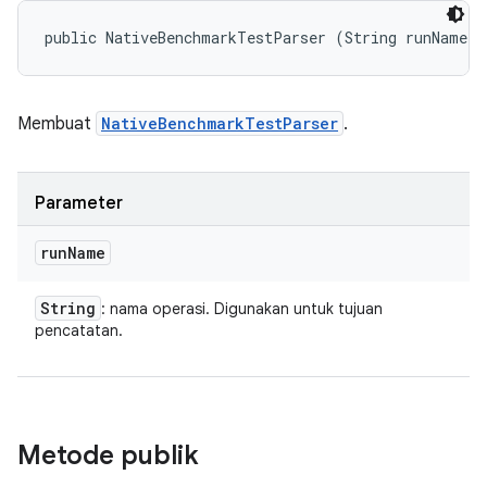
public NativeBenchmarkTestParser (String runName)
Membuat
NativeBenchmarkTestParser
.
Parameter
run
Name
String
: nama operasi. Digunakan untuk tujuan
pencatatan.
Metode publik