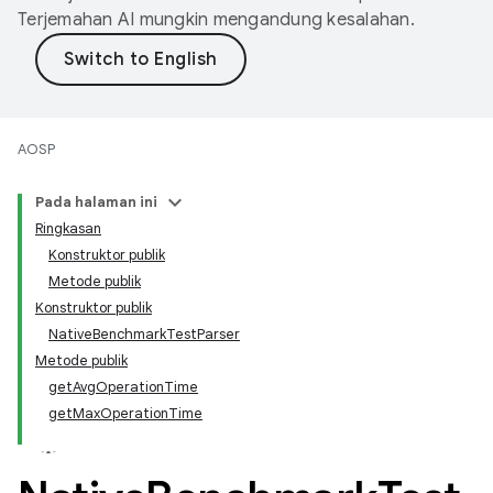
Terjemahan AI mungkin mengandung kesalahan.
AOSP
Pada halaman ini
Ringkasan
Konstruktor publik
Metode publik
Konstruktor publik
NativeBenchmarkTestParser
Metode publik
getAvgOperationTime
getMaxOperationTime