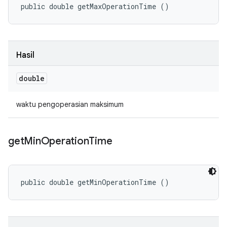
public double getMaxOperationTime ()
Hasil
double
waktu pengoperasian maksimum
get
Min
Operation
Time
public double getMinOperationTime ()