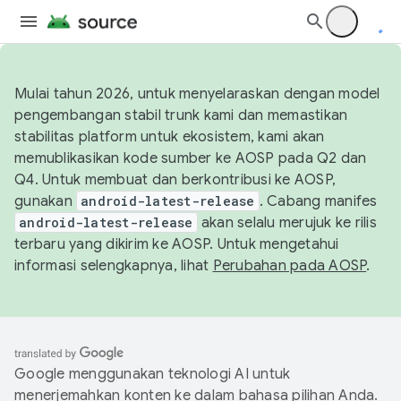
Mulai tahun 2026, untuk menyelaraskan dengan model
pengembangan stabil trunk kami dan memastikan
stabilitas platform untuk ekosistem, kami akan
memublikasikan kode sumber ke AOSP pada Q2 dan
Q4. Untuk membuat dan berkontribusi ke AOSP,
gunakan
android-latest-release
. Cabang manifes
android-latest-release
akan selalu merujuk ke rilis
terbaru yang dikirim ke AOSP. Untuk mengetahui
informasi selengkapnya, lihat
Perubahan pada AOSP
.
Google menggunakan teknologi AI untuk
menerjemahkan konten ke dalam bahasa pilihan Anda.