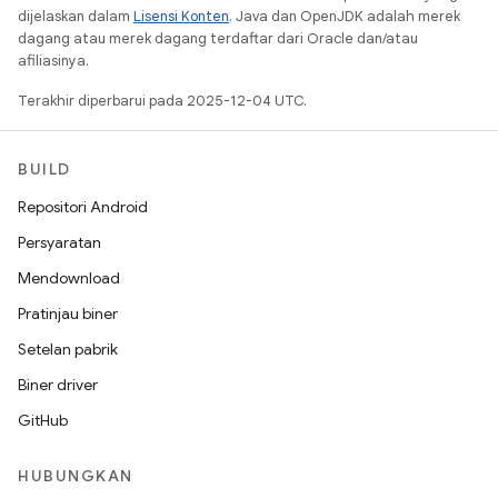
dijelaskan dalam
Lisensi Konten
. Java dan OpenJDK adalah merek
dagang atau merek dagang terdaftar dari Oracle dan/atau
afiliasinya.
Terakhir diperbarui pada 2025-12-04 UTC.
BUILD
Repositori Android
Persyaratan
Mendownload
Pratinjau biner
Setelan pabrik
Biner driver
GitHub
HUBUNGKAN