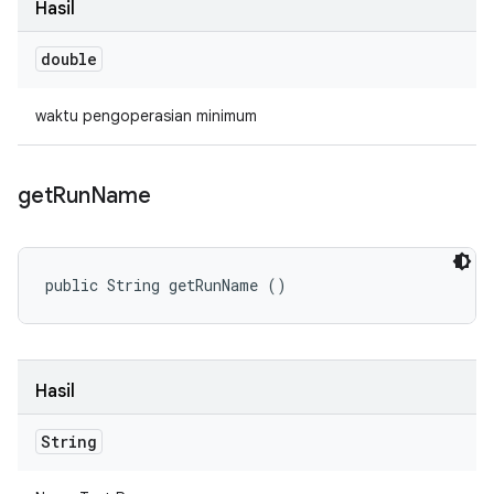
Hasil
double
waktu pengoperasian minimum
get
Run
Name
public String getRunName ()
Hasil
String