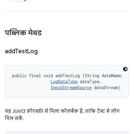
पब्लिक मेथड
add
Test
Log
public final void addTestLog (String dataName, 

LogDataType
 dataType, 

InputStreamSource
 dataStream)
यह JUnit3 फ़ॉरवर्डर से मिला कॉलबैक है, ताकि टेस्ट से लॉग
मिल सकें.