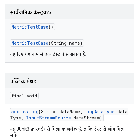
सार्वजनिक कंस्ट्रक्टर
Metric
Test
Case
()
Metric
Test
Case
(String name)
यह दिए गए नाम से एक टेस्ट केस बनाता है.
पब्लिक मेथड
final void
add
Test
Log
(String data
Name
,
Log
Data
Type
data
Type
,
Input
Stream
Source
data
Stream)
यह JUnit3 फ़ॉरवर्डर से मिला कॉलबैक है, ताकि टेस्ट से लॉग मिल
सकें.