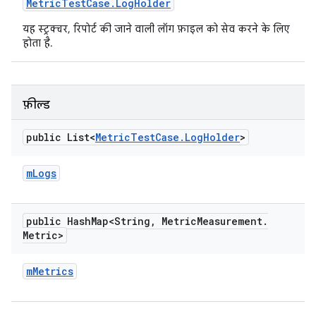
Metric
Test
Case
.
Log
Holder
यह स्ट्रक्चर, रिपोर्ट की जाने वाली लॉग फ़ाइल को सेव करने के लिए
होता है.
फ़ील्ड
public List<
Metric
Test
Case
.
Log
Holder
>
m
Logs
public Hash
Map<String
,
Metric
Measurement
.
Metric>
m
Metrics