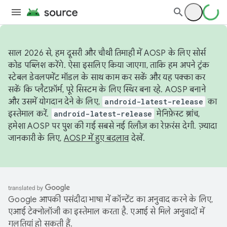
साल 2026 से, हम दूसरी और चौथी तिमाही में AOSP के लिए सोर्स
कोड पब्लिश करेंगे. ऐसा इसलिए किया जाएगा, ताकि हम अपने ट्रंक
स्टेबल डेवलपमेंट मॉडल के साथ काम कर सकें और यह पक्का कर
सकें कि प्लैटफ़ॉर्म, पूरे सिस्टम के लिए स्थिर बना रहे. AOSP बनाने
और उसमें योगदान देने के लिए,
android-latest-release
का
इस्तेमाल करें.
android-latest-release
मेनिफ़ेस्ट ब्रांच,
हमेशा AOSP पर पुश की गई सबसे नई रिलीज़ का रेफ़रंस देगी. ज़्यादा
जानकारी के लिए,
AOSP में हुए बदलाव
देखें.
Google आपकी पसंदीदा भाषा में कॉन्टेंट का अनुवाद करने के लिए,
एआई टेक्नोलॉजी का इस्तेमाल करता है. एआई से मिले अनुवादों में
गलतियां हो सकती हैं.