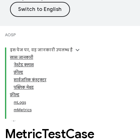
AOSP
इस पेज पर, यह जानकारी उपलब्ध है
खास जानकारी
नेस्टेड क्लास
फ़ील्ड
सार्वजनिक कंस्ट्रक्टर
पब्लिक मेथड
फ़ील्ड
mLogs
mMetrics
Metric
Test
Case