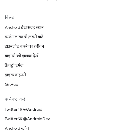
बिल्ड
Android डेटा संग्रह स्थान
इस्तेमाल संबंधी ज़रूरी बातें
डाउनलोड करने का तरीका
बाइनरी की झलक देखें
फ़ैक्ट्री इमेज
ड्राइवर बाइनरी
GitHub
कनेक्ट करें
Twitter पर @Android
Twitter पर @AndroidDev
Android ब्लॉग